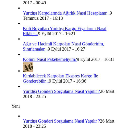
2017 - 00:49
Yurtdışı Kargolarında Ağırlık Nasıl Hesaplanır...
9
Temmuz 2017 - 16:13
Koli Boyutları Yurtdışı Kargo Fiyatlarını Nasıl
Etkiler...
9 Eylül 2017 - 16:21
Ağır ve Hacimli Kargoları Nasıl Gönderirim,
Sınırlamalar...
9 Eylül 2017 - 16:27
Kolimi Nasıl Paketlemeliyim?
9 Eylül 2017 - 16:31
Kırılabilecek Kargoları Ekspres Kargo İle
Gönderebilir...
9 Eylül 2017 - 16:36
Yurtdışı Gönderi Sorgulama Nasıl Yapılır ?
26 Mart
2018 - 23:25
Yeni
Yurtdışı Gönderi Sorgulama Nasıl Yapılır ?
26 Mart
2018 - 23:25