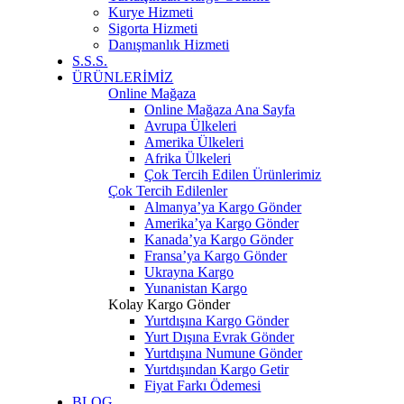
Kurye Hizmeti
Sigorta Hizmeti
Danışmanlık Hizmeti
S.S.S.
ÜRÜNLERİMİZ
Online Mağaza
Online Mağaza Ana Sayfa
Avrupa Ülkeleri
Amerika Ülkeleri
Afrika Ülkeleri
Çok Tercih Edilen Ürünlerimiz
Çok Tercih Edilenler
Almanya’ya Kargo Gönder
Amerika’ya Kargo Gönder
Kanada’ya Kargo Gönder
Fransa’ya Kargo Gönder
Ukrayna Kargo
Yunanistan Kargo
Kolay Kargo Gönder
Yurtdışına Kargo Gönder
Yurt Dışına Evrak Gönder
Yurtdışına Numune Gönder
Yurtdışından Kargo Getir
Fiyat Farkı Ödemesi
BLOG