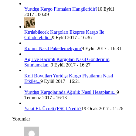
Yurtdışı Kargo Firmaları Hangileridir?
10 Eylül
2017 - 00:49
Kırılabilecek Kargoları Ekspres Kargo İle
Gönderebilir...
9 Eylül 2017 - 16:36
Kolimi Nasıl Paketlemeliyim?
9 Eylül 2017 - 16:31
Ağır ve Hacimli Kargoları Nasıl Gönderirim,
Sınırlamalar...
9 Eylül 2017 - 16:27
Koli Boyutları Yurtdışı Kargo Fiyatlarını Nasıl
Etkiler...
9 Eylül 2017 - 16:21
Yurtdışı Kargolarında Ağırlık Nasıl Hesaplanır...
9
Temmuz 2017 - 16:13
Yakıt Ek Ücreti (FSC) Nedir?
19 Ocak 2017 - 11:26
Yorumlar