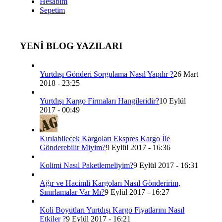
Hesabım
Sepetim
YENİ BLOG YAZILARI
Yurtdışı Gönderi Sorgulama Nasıl Yapılır ?
26 Mart
2018 - 23:25
Yurtdışı Kargo Firmaları Hangileridir?
10 Eylül
2017 - 00:49
Kırılabilecek Kargoları Ekspres Kargo İle
Gönderebilir Miyim?
9 Eylül 2017 - 16:36
Kolimi Nasıl Paketlemeliyim?
9 Eylül 2017 - 16:31
Ağır ve Hacimli Kargoları Nasıl Gönderirim,
Sınırlamalar Var Mı?
9 Eylül 2017 - 16:27
Koli Boyutları Yurtdışı Kargo Fiyatlarını Nasıl
Etkiler ?
9 Eylül 2017 - 16:21