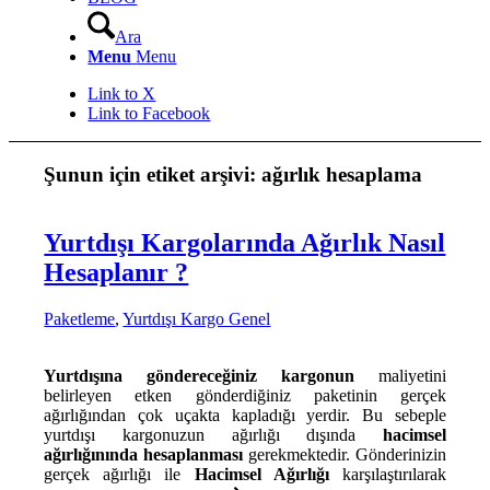
Ara
Menu
Menu
Link to X
Link to Facebook
Şunun için etiket arşivi:
ağırlık hesaplama
Yurtdışı Kargolarında Ağırlık Nasıl
Hesaplanır ?
Paketleme
,
Yurtdışı Kargo Genel
Yurtdışına göndereceğiniz kargonun
maliyetini
belirleyen etken gönderdiğiniz paketinin gerçek
ağırlığından çok uçakta kapladığı yerdir. Bu sebeple
yurtdışı kargonuzun ağırlığı dışında
hacimsel
ağırlığınında hesaplanması
gerekmektedir. Gönderinizin
gerçek ağırlığı ile
Hacimsel Ağırlığı
karşılaştırılarak