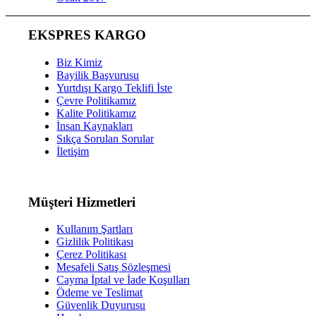
EKSPRES KARGO
Biz Kimiz
Bayilik Başvurusu
Yurtdışı Kargo Teklifi İste
Çevre Politikamız
Kalite Politikamız
İnsan Kaynakları
Sıkça Sorulan Sorular
İletişim
Müşteri Hizmetleri
Kullanım Şartları
Gizlilik Politikası
Çerez Politikası
Mesafeli Satış Sözleşmesi
Cayma İptal ve İade Koşulları
Ödeme ve Teslimat
Güvenlik Duyurusu