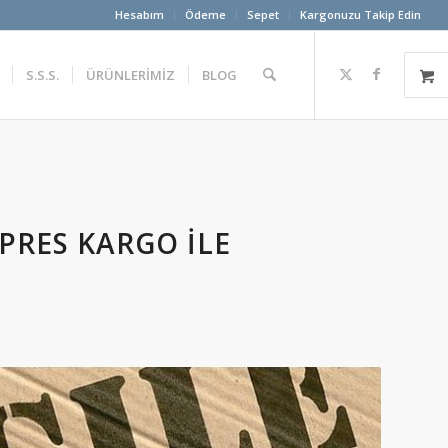
Hesabım
Ödeme
Sepet
Kargonuzu Takip Edin
S.S.S.
ÜRÜNLERİMİZ
BLOG
PRES KARGO İLE