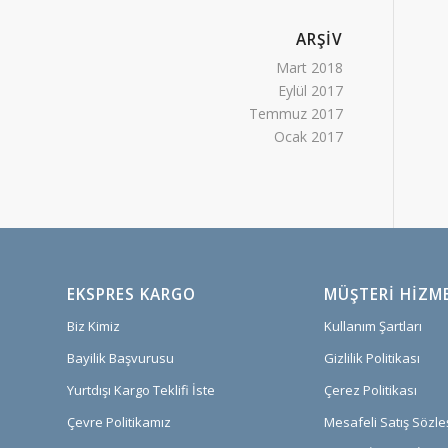
ARŞİV
Mart 2018
Eylül 2017
Temmuz 2017
Ocak 2017
EKSPRES KARGO
MÜŞTERI HIZM
Biz Kimiz
Kullanım Şartları
Bayilik Başvurusu
Gizlilik Politikası
Yurtdışı Kargo Teklifi İste
Çerez Politikası
Çevre Politikamız
Mesafeli Satış Sözl