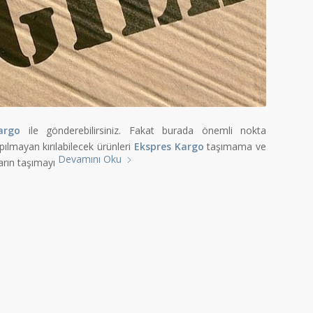
argo
ile gönderebilirsiniz. Fakat burada önemli nokta
lmayan kırılabilecek ürünleri
Ekspres Kargo
taşımama ve
Devamını Oku
ların taşımayı