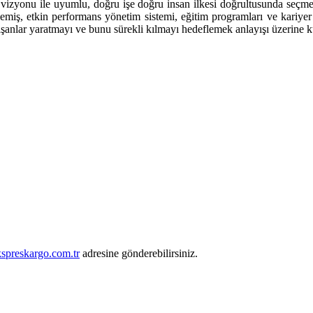
zyonu ile uyumlu, doğru işe doğru insan ilkesi doğrultusunda seçme ve 
emiş, etkin performans yönetim sistemi, eğitim programları ve kariyer 
ışanlar yaratmayı ve bunu sürekli kılmayı hedeflemek anlayışı üzerine k
spreskargo.com.tr
adresine gönderebilirsiniz.