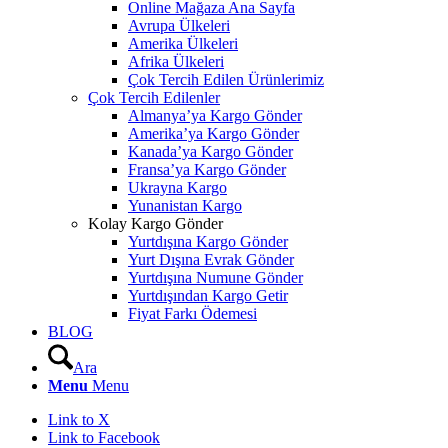
Online Mağaza Ana Sayfa
Avrupa Ülkeleri
Amerika Ülkeleri
Afrika Ülkeleri
Çok Tercih Edilen Ürünlerimiz
Çok Tercih Edilenler
Almanya’ya Kargo Gönder
Amerika’ya Kargo Gönder
Kanada’ya Kargo Gönder
Fransa’ya Kargo Gönder
Ukrayna Kargo
Yunanistan Kargo
Kolay Kargo Gönder
Yurtdışına Kargo Gönder
Yurt Dışına Evrak Gönder
Yurtdışına Numune Gönder
Yurtdışından Kargo Getir
Fiyat Farkı Ödemesi
BLOG
Ara
Menu
Menu
Link to X
Link to Facebook