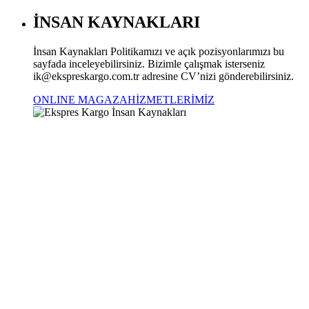
İNSAN KAYNAKLARI
İnsan Kaynakları Politikamızı ve açık pozisyonlarımızı bu
sayfada inceleyebilirsiniz. Bizimle çalışmak isterseniz
ik@ekspreskargo.com.tr adresine CV’nizi gönderebilirsiniz.
ONLINE MAGAZA
HİZMETLERİMİZ