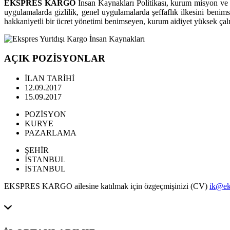
EKSPRES KARGO
İnsan Kaynakları Politikası, kurum misyon ve vi
uygulamalarda gizlilik, genel uygulamalarda şeffaflık ilkesini benims
hakkaniyetli bir ücret yönetimi benimseyen, kurum aidiyet yüksek çal
AÇIK POZİSYONLAR
İLAN TARİHİ
12.09.2017
15.09.2017
POZİSYON
KURYE
PAZARLAMA
ŞEHİR
İSTANBUL
İSTANBUL
EKSPRES KARGO ailesine katılmak için özgeçmişinizi (CV)
ik@ek