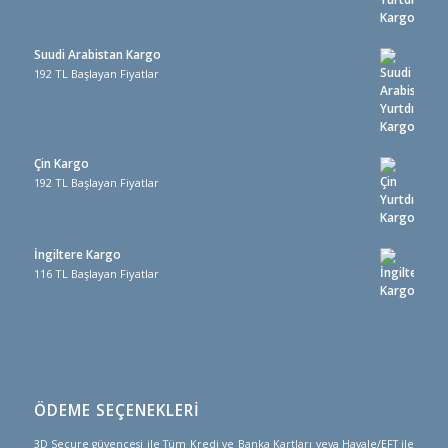
Suudi Arabistan Kargo
192 TL Başlayan Fiyatlar
Çin Kargo
192 TL Başlayan Fiyatlar
İngiltere Kargo
116 TL Başlayan Fiyatlar
ÖDEME SEÇENEKLERİ
3D Secure güvencesi ile Tüm Kredi ve Banka Kartları veya Havale/EFT ile