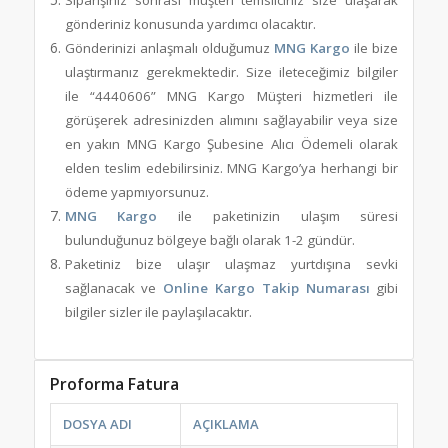
gönderiniz konusunda yardımcı olacaktır.
Gönderinizi anlaşmalı olduğumuz
MNG Kargo
ile bize
ulaştırmanız gerekmektedir. Size ileteceğimiz bilgiler
ile “4440606” MNG Kargo Müşteri hizmetleri ile
görüşerek adresinizden alımını sağlayabilir veya size
en yakın MNG Kargo Şubesine Alıcı Ödemeli olarak
elden teslim edebilirsiniz. MNG Kargo’ya herhangi bir
ödeme yapmıyorsunuz.
MNG Kargo
ile paketinizin ulaşım süresi
bulunduğunuz bölgeye bağlı olarak 1-2 gündür.
Paketiniz bize ulaşır ulaşmaz yurtdışına sevki
sağlanacak ve
Online Kargo Takip Numarası
gibi
bilgiler sizler ile paylaşılacaktır.
Proforma Fatura
DOSYA ADI
AÇIKLAMA