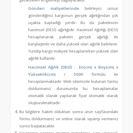
Gönderi maliyetlerinde
belirleyici unsur
gönderdiğiniz kargonun gerçek ağırlığından çok
uçakta kapladığı yerdir. Bu da paketinizin
hacimsel (DESİ) ağırlığıdır. Hacimsel Ağırlığı (DESİ)
hesaplanarak paketin gerçek ağırlığı ile
karşılaştırılır ve daha yüksek olan ağırlık belirlenir.
Yurtdışı kargo maliyeti hesaplanırken yüksek olan
ağırlık kullanılır.
Hacimsel Ağılık (DESİ) :
En(cm) x Boy(cm) x
Yükseklik(cm) / 5000
formülü ile
hesaplanmaktadır. Web sitemizde bulunan farmu
doldurmanız durumunda bu hesaplamalar
otomatik olarak yapılarak fiyat otomatik olarak
oluşturulmaktadır.
Bu bilgilere hakim olduktan sonra ürün sayfasındaki
formu doldurmanız ve online olarak siparişi vermeniz
süreci başlatacaktır.
Siparişiniz sonrası müşteri temsilciniz size ulaşarak