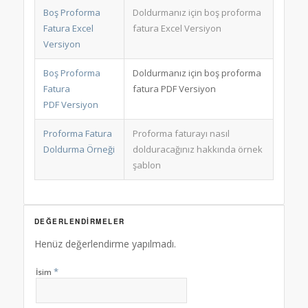
Boş Proforma
Doldurmanız için boş proforma
Fatura Excel
fatura Excel Versiyon
Versiyon
Boş Proforma
Doldurmanız için boş proforma
Fatura
fatura PDF Versiyon
PDF Versiyon
Proforma Fatura
Proforma faturayı nasıl
Doldurma Örneği
dolduracağınız hakkında örnek
şablon
DEĞERLENDIRMELER
Henüz değerlendirme yapılmadı.
*
İsim