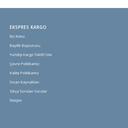
EKSPRES KARGO
Biz Kimiz
Bayilik Başvurusu
Yurtdışı Kargo Teklifi İste
Çevre Politikamız
Kalite Politikamız
İnsan Kaynakları
Sıkça Sorulan Sorular
İletişim