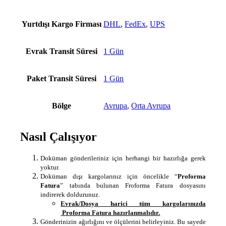
Yurtdışı Kargo Firması
DHL
,
FedEx
,
UPS
Evrak Transit Süresi
1 Gün
Paket Transit Süresi
1 Gün
Bölge
Avrupa
,
Orta Avrupa
Nasıl Çalışıyor
Doküman gönderileriniz için herhangi bir hazırlığa gerek
yoktur.
Doküman dışı kargolarınız için öncelikle “
Proforma
Fatura
” tabında bulunan Froforma Fatura dosyasını
indirerek doldurunuz.
Evrak/Dosya harici tüm kargolarınızda
Proforma Fatura hazırlanmalıdır.
Gönderinizin ağırlığını ve ölçülerini belirleyiniz. Bu sayede