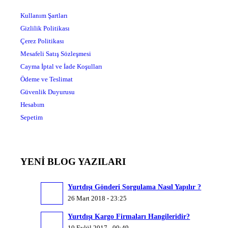
Kullanım Şartları
Gizlilik Politikası
Çerez Politikası
Mesafeli Satış Sözleşmesi
Cayma İptal ve İade Koşulları
Ödeme ve Teslimat
Güvenlik Duyurusu
Hesabım
Sepetim
YENİ BLOG YAZILARI
Yurtdışı Gönderi Sorgulama Nasıl Yapılır ?
26 Mart 2018 - 23:25
Yurtdışı Kargo Firmaları Hangileridir?