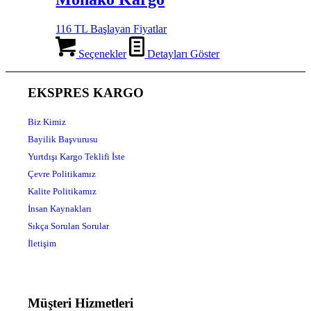
116 TL Başlayan Fiyatlar
Seçenekler
Detayları Göster
EKSPRES KARGO
Biz Kimiz
Bayilik Başvurusu
Yurtdışı Kargo Teklifi İste
Çevre Politikamız
Kalite Politikamız
İnsan Kaynakları
Sıkça Sorulan Sorular
İletişim
Müşteri Hizmetleri