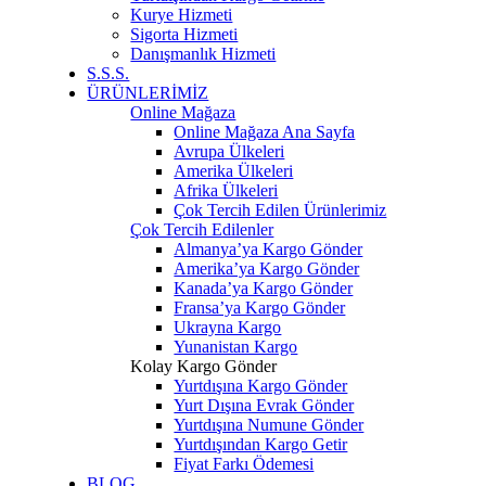
Kurye Hizmeti
Sigorta Hizmeti
Danışmanlık Hizmeti
S.S.S.
ÜRÜNLERİMİZ
Online Mağaza
Online Mağaza Ana Sayfa
Avrupa Ülkeleri
Amerika Ülkeleri
Afrika Ülkeleri
Çok Tercih Edilen Ürünlerimiz
Çok Tercih Edilenler
Almanya’ya Kargo Gönder
Amerika’ya Kargo Gönder
Kanada’ya Kargo Gönder
Fransa’ya Kargo Gönder
Ukrayna Kargo
Yunanistan Kargo
Kolay Kargo Gönder
Yurtdışına Kargo Gönder
Yurt Dışına Evrak Gönder
Yurtdışına Numune Gönder
Yurtdışından Kargo Getir
Fiyat Farkı Ödemesi
BLOG