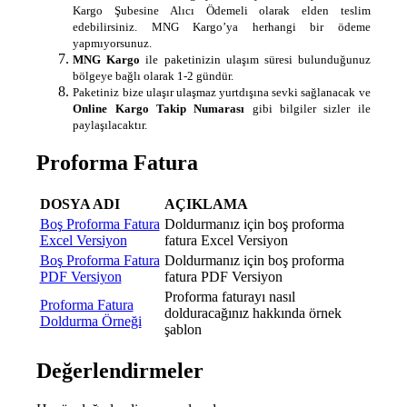
Kargo Şubesine Alıcı Ödemeli olarak elden teslim
edebilirsiniz. MNG Kargo’ya herhangi bir ödeme
yapmıyorsunuz.
MNG Kargo
ile paketinizin ulaşım süresi bulunduğunuz
bölgeye bağlı olarak 1-2 gündür.
Paketiniz bize ulaşır ulaşmaz yurtdışına sevki sağlanacak ve
Online Kargo Takip Numarası
gibi bilgiler sizler ile
paylaşılacaktır.
Proforma Fatura
DOSYA ADI
AÇIKLAMA
Boş Proforma Fatura
Doldurmanız için boş proforma
Excel Versiyon
fatura Excel Versiyon
Boş Proforma Fatura
Doldurmanız için boş proforma
PDF Versiyon
fatura PDF Versiyon
Proforma faturayı nasıl
Proforma Fatura
dolduracağınız hakkında örnek
Doldurma Örneği
şablon
Değerlendirmeler