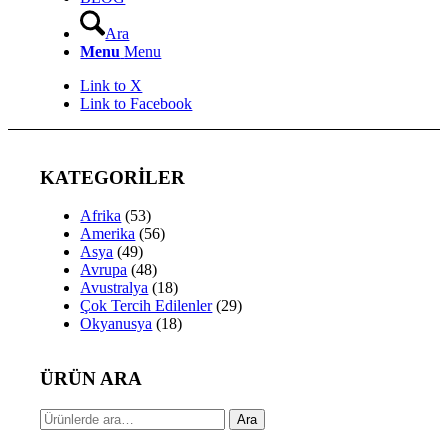
Ara
Menu
Menu
Link to X
Link to Facebook
KATEGORİLER
Afrika
(53)
Amerika
(56)
Asya
(49)
Avrupa
(48)
Avustralya
(18)
Çok Tercih Edilenler
(29)
Okyanusya
(18)
ÜRÜN ARA
Ara:
Ara