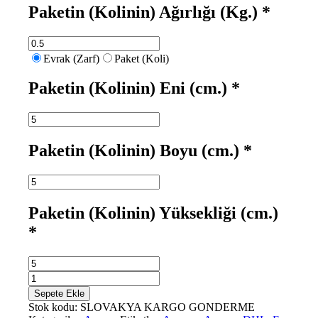
Paketin (Kolinin) Ağırlığı (Kg.)
*
Evrak (Zarf)
Paket (Koli)
Paketin (Kolinin) Eni (cm.)
*
Paketin (Kolinin) Boyu (cm.)
*
Paketin (Kolinin) Yüksekliği (cm.)
*
Slovakya
Kargo
Sepete Ekle
adet
Stok kodu:
SLOVAKYA KARGO GONDERME