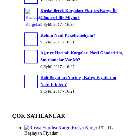
10 Eylül 2017 - 00:49
Kırılabilecek Kargoları Ekspres Kargo İle
Gönderebilir Miyim?
9 Eylül 2017 - 16:36
Kolimi Nasıl Paketlemeliyim?
9 Eylül 2017 - 16:31
Ağır ve Hacimli Kargoları Nasıl Gönderirim,
Sınırlamalar Var Mı?
9 Eylül 2017 - 16:27
Koli Boyutları Yurtdışı Kargo Fiyatlarını
Nasıl Etkiler ?
9 Eylül 2017 - 16:21
ÇOK SATILANLAR
Rusya Kargo
192 TL
Başlayan Fiyatlar