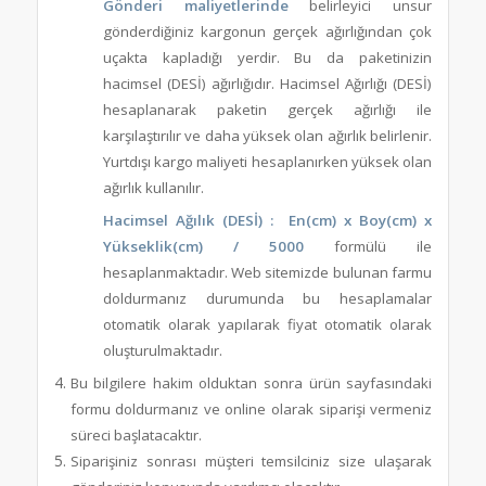
Gönderi maliyetlerinde
belirleyici unsur
gönderdiğiniz kargonun gerçek ağırlığından çok
uçakta kapladığı yerdir. Bu da paketinizin
hacimsel (DESİ) ağırlığıdır. Hacimsel Ağırlığı (DESİ)
hesaplanarak paketin gerçek ağırlığı ile
karşılaştırılır ve daha yüksek olan ağırlık belirlenir.
Yurtdışı kargo maliyeti hesaplanırken yüksek olan
ağırlık kullanılır.
Hacimsel Ağılık (DESİ) :
En(cm) x Boy(cm) x
Yükseklik(cm) / 5000
formülü ile
hesaplanmaktadır. Web sitemizde bulunan farmu
doldurmanız durumunda bu hesaplamalar
otomatik olarak yapılarak fiyat otomatik olarak
oluşturulmaktadır.
Bu bilgilere hakim olduktan sonra ürün sayfasındaki
formu doldurmanız ve online olarak siparişi vermeniz
süreci başlatacaktır.
Siparişiniz sonrası müşteri temsilciniz size ulaşarak