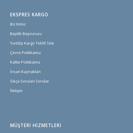
EKSPRES KARGO
Biz Kimiz
Bayilik Başvurusu
Yurtdışı Kargo Teklifi İste
Çevre Politikamız
Kalite Politikamız
İnsan Kaynakları
Sıkça Sorulan Sorular
İletişim
MÜŞTERI HIZMETLERI