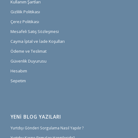
Kullanım Şartları
Gizlilik Politikası
Çerez Politikası
Mesafeli Satış Sözleşmesi
Cayma İptal ve İade Koşulları
Ödeme ve Teslimat
Güvenlik Duyurusu
Hesabım
Sepetim
YENİ BLOG YAZILARI
Yurtdışı Gönderi Sorgulama Nasıl Yapılır ?
Yurtdışı Kargo Firmaları Hangileridir?