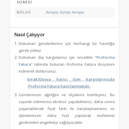
SÜRESI
BÖLGE
Avrupa
,
Güney Avrupa
Nasıl Çalışıyor
Doküman gönderileriniz için herhangi bir hazırlığa
gerek yoktur.
Doküman dışı kargolarınız için öncelikle “
Proforma
Fatura
” tabında bulunan Froforma Fatura dosyasını
indirerek doldurunuz.
Evrak/Dosya harici tüm kargolarınızda
Proforma Fatura hazırlanmalıdır.
Gönderinizin ağırlığını ve ölçülerini belirleyiniz. Bu
sayede ödemenizi eksiksiz yapabilmeniz, daha sonra
yaşanabilecek fiyat farkı ile karşılaşmamanız ve
işlemlerinizin daha hızlı yapılarak muhtemel
gecikmeleri engelmeyi sağlayacaktır.