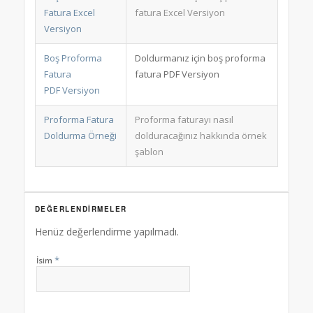
Fatura Excel
fatura Excel Versiyon
Versiyon
Boş Proforma
Doldurmanız için boş proforma
Fatura
fatura PDF Versiyon
PDF Versiyon
Proforma Fatura
Proforma faturayı nasıl
Doldurma Örneği
dolduracağınız hakkında örnek
şablon
DEĞERLENDIRMELER
Henüz değerlendirme yapılmadı.
*
İsim