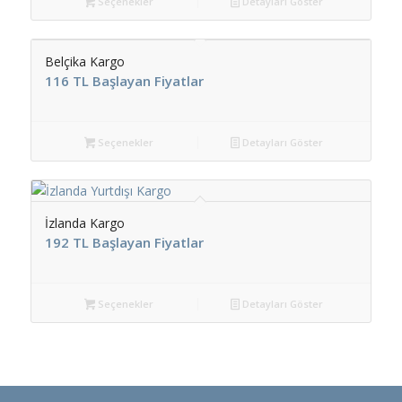
Seçenekler
Detayları Göster
Belçika Kargo
116 TL Başlayan Fiyatlar
Seçenekler
Detayları Göster
İzlanda Kargo
192 TL Başlayan Fiyatlar
Seçenekler
Detayları Göster