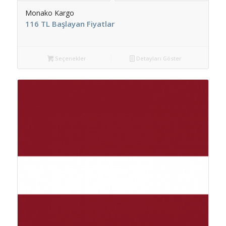
Monako Kargo
116 TL Başlayan Fiyatlar
Seçenekler
Detayları Göster