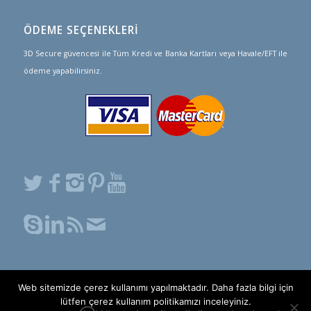
ÖDEME SEÇENEKLERİ
3D Secure güvencesi ile Tüm Kredi ve Banka Kartları veya Havale/EFT ile
ödeme yapabilirsiniz.
Web sitemizde çerez kullanımı yapılmaktadır. Daha fazla bilgi için
PCI-DSS Ödeme Güvenliği
lütfen çerez kullanım politikamızı inceleyiniz.
Ekspres Kargo © 2016-2020 Tüm Hakları Saklıdır.