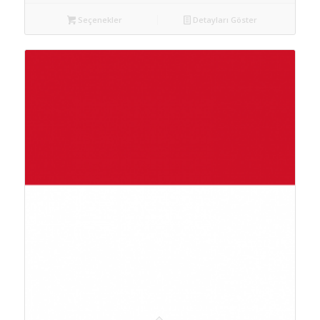
Seçenekler
Detayları Göster