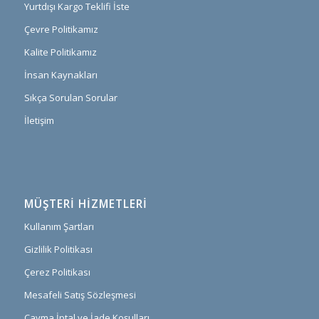
Yurtdışı Kargo Teklifi İste
Çevre Politikamız
Kalite Politikamız
İnsan Kaynakları
Sıkça Sorulan Sorular
İletişim
MÜŞTERI HIZMETLERI
Kullanım Şartları
Gizlilik Politikası
Çerez Politikası
Mesafeli Satış Sözleşmesi
Cayma İptal ve İade Koşulları