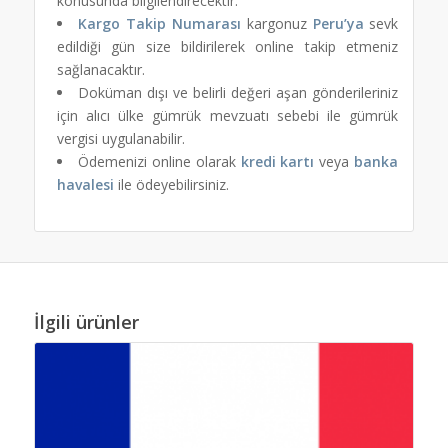
konusunda bilgilendirecektir.
Kargo Takip Numarası
kargonuz
Peru’ya
sevk
edildiği gün size bildirilerek online takip etmeniz
sağlanacaktır.
Doküman dışı ve belirli değeri aşan gönderileriniz
için alıcı ülke gümrük mevzuatı sebebi ile gümrük
vergisi uygulanabilir.
Ödemenizi online olarak
kredi kartı
veya
banka
havalesi
ile ödeyebilirsiniz.
İlgili ürünler