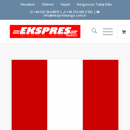
Hesabım
Ödeme
Sepet
Kargonuzu Takip Edin
+90 532 364 8870 |
+90 216 505 0 501 |
info@ekspreskargo.com.tr