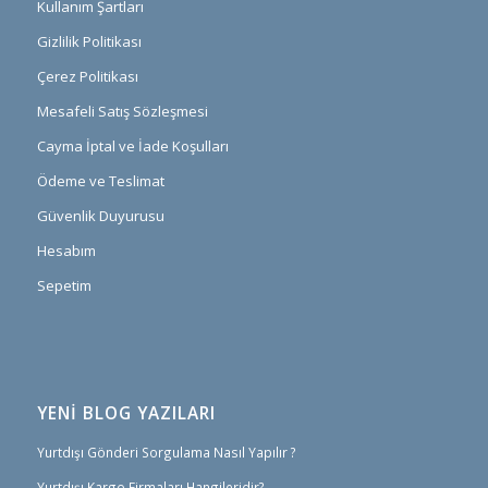
Kullanım Şartları
Gizlilik Politikası
Çerez Politikası
Mesafeli Satış Sözleşmesi
Cayma İptal ve İade Koşulları
Ödeme ve Teslimat
Güvenlik Duyurusu
Hesabım
Sepetim
YENİ BLOG YAZILARI
Yurtdışı Gönderi Sorgulama Nasıl Yapılır ?
Yurtdışı Kargo Firmaları Hangileridir?