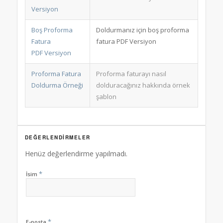
Versiyon
Boş Proforma
Doldurmanız için boş proforma
Fatura
fatura PDF Versiyon
PDF Versiyon
Proforma Fatura
Proforma faturayı nasıl
Doldurma Örneği
dolduracağınız hakkında örnek
şablon
DEĞERLENDIRMELER
Henüz değerlendirme yapılmadı.
*
İsim
*
E-posta