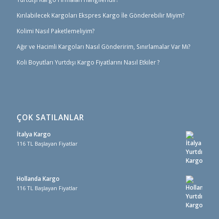
Kırılabilecek Kargoları Ekspres Kargo İle Gönderebilir Miyim?
Kolimi Nasıl Paketlemeliyim?
Ağır ve Hacimli Kargoları Nasıl Gönderirim, Sınırlamalar Var Mı?
Koli Boyutları Yurtdışı Kargo Fiyatlarını Nasıl Etkiler ?
ÇOK SATILANLAR
İtalya Kargo
116 TL Başlayan Fiyatlar
Hollanda Kargo
116 TL Başlayan Fiyatlar