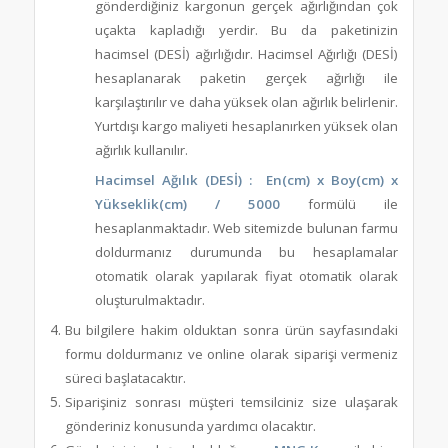
gönderdiğiniz kargonun gerçek ağırlığından çok
uçakta kapladığı yerdir. Bu da paketinizin
hacimsel (DESİ) ağırlığıdır. Hacimsel Ağırlığı (DESİ)
hesaplanarak paketin gerçek ağırlığı ile
karşılaştırılır ve daha yüksek olan ağırlık belirlenir.
Yurtdışı kargo maliyeti hesaplanırken yüksek olan
ağırlık kullanılır.
Hacimsel Ağılık (DESİ) :
En(cm) x Boy(cm) x
Yükseklik(cm) / 5000
formülü ile
hesaplanmaktadır. Web sitemizde bulunan farmu
doldurmanız durumunda bu hesaplamalar
otomatik olarak yapılarak fiyat otomatik olarak
oluşturulmaktadır.
Bu bilgilere hakim olduktan sonra ürün sayfasındaki
formu doldurmanız ve online olarak siparişi vermeniz
süreci başlatacaktır.
Siparişiniz sonrası müşteri temsilciniz size ulaşarak
gönderiniz konusunda yardımcı olacaktır.