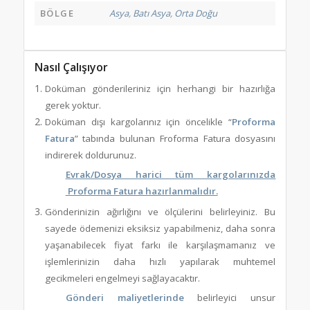
BÖLGE
Asya
,
Batı Asya
,
Orta Doğu
Nasıl Çalışıyor
Doküman gönderileriniz için herhangi bir hazırlığa
gerek yoktur.
Doküman dışı kargolarınız için öncelikle “
Proforma
Fatura
” tabında bulunan Froforma Fatura dosyasını
indirerek doldurunuz.
Evrak/Dosya harici tüm kargolarınızda
Proforma Fatura hazırlanmalıdır.
Gönderinizin ağırlığını ve ölçülerini belirleyiniz. Bu
sayede ödemenizi eksiksiz yapabilmeniz, daha sonra
yaşanabilecek fiyat farkı ile karşılaşmamanız ve
işlemlerinizin daha hızlı yapılarak muhtemel
gecikmeleri engelmeyi sağlayacaktır.
Gönderi maliyetlerinde
belirleyici unsur