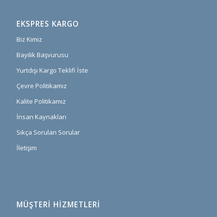
EKSPRES KARGO
Biz Kimiz
Bayilik Başvurusu
Yurtdışı Kargo Teklifi İste
Çevre Politikamız
Kalite Politikamız
İnsan Kaynakları
Sıkça Sorulan Sorular
İletişim
MÜŞTERI HIZMETLERI