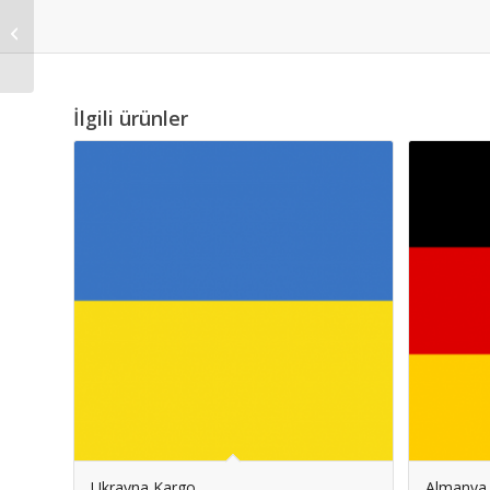
Yeni Zelanda Kargo
İlgili ürünler
Ukrayna Kargo
Almanya