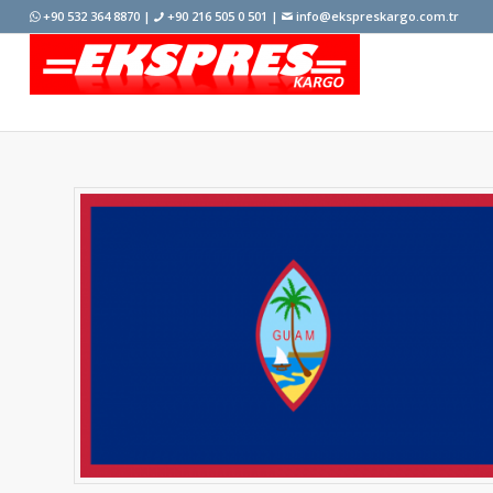
+90 532 364 8870 |
+90 216 505 0 501 |
info@ekspreskargo.com.tr