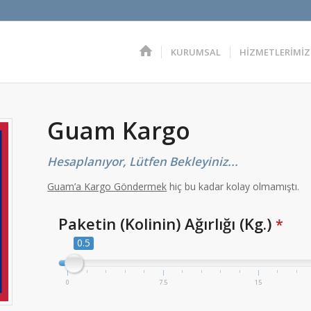
KURUMSAL
HİZMETLERİMİZ
Guam Kargo
Hesaplanıyor, Lütfen Bekleyiniz...
Guam’a Kargo Göndermek
hiç bu kadar kolay olmamıştı.
Paketin (Kolinin) Ağırlığı (Kg.)
*
0.5
0
7.5
15