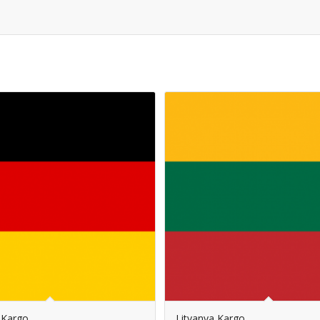
 Kargo
Litvanya Kargo