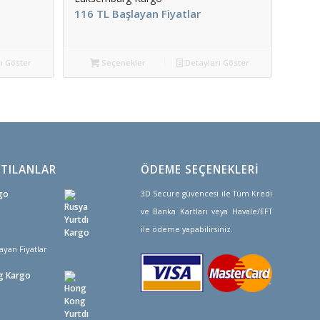
116 TL Başlayan Fiyatlar
ı Göster
Seçenekler
Detayları Göster
TILANLAR
ÖDEME SEÇENEKLERİ
go
3D Secure güvencesi ile Tüm Kredi
ve Banka Kartları veya Havale/EFT
ile ödeme yapabilirsiniz.
ayan Fiyatlar
g Kargo