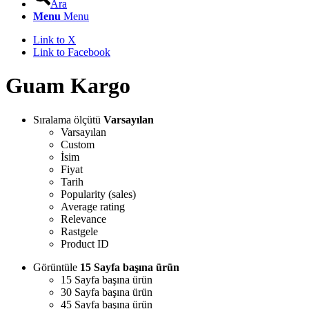
Ara
Menu
Menu
Link to X
Link to Facebook
Guam Kargo
Sıralama ölçütü
Varsayılan
Varsayılan
Custom
İsim
Fiyat
Tarih
Popularity (sales)
Average rating
Relevance
Rastgele
Product ID
Görüntüle
15 Sayfa başına ürün
15 Sayfa başına ürün
30 Sayfa başına ürün
45 Sayfa başına ürün