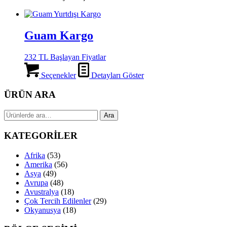
Guam Kargo
232 TL Başlayan Fiyatlar
Seçenekler
Detayları Göster
ÜRÜN ARA
Ara:
Ara
KATEGORİLER
Afrika
(53)
Amerika
(56)
Asya
(49)
Avrupa
(48)
Avustralya
(18)
Çok Tercih Edilenler
(29)
Okyanusya
(18)