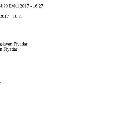
Mı?
9 Eylül 2017 - 16:27
 2017 - 16:21
şlayan Fiyatlar
 Fiyatlar
z.