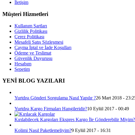
İletişim
Müşteri Hizmetleri
Kullanım Şartları
Gizlilik Politikası
Çerez Politikası
Mesafeli Satış Sözleşmesi
Cayma İptal ve İade Koşulları
Ödeme ve Teslimat
Güvenlik Duyurusu
Hesabım
Sepetim
YENİ BLOG YAZILARI
Yurtdışı Gönderi Sorgulama Nasıl Yapılır ?
26 Mart 2018 - 23:2
Yurtdışı Kargo Firmaları Hangileridir?
10 Eylül 2017 - 00:49
Kırılabilecek Kargoları Ekspres Kargo İle Gönderebilir Miyim?
Kolimi Nasıl Paketlemeliyim?
9 Eylül 2017 - 16:31