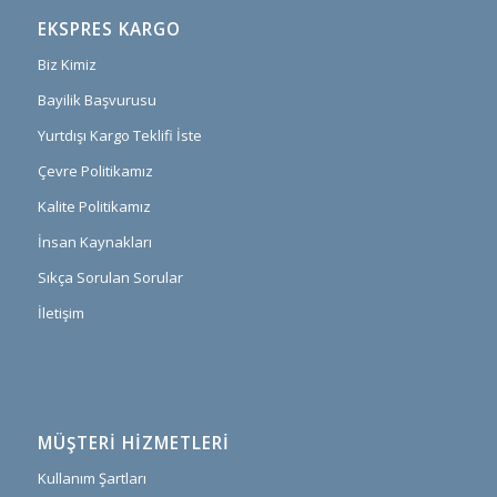
EKSPRES KARGO
Biz Kimiz
Bayilik Başvurusu
Yurtdışı Kargo Teklifi İste
Çevre Politikamız
Kalite Politikamız
İnsan Kaynakları
Sıkça Sorulan Sorular
İletişim
MÜŞTERI HIZMETLERI
Kullanım Şartları