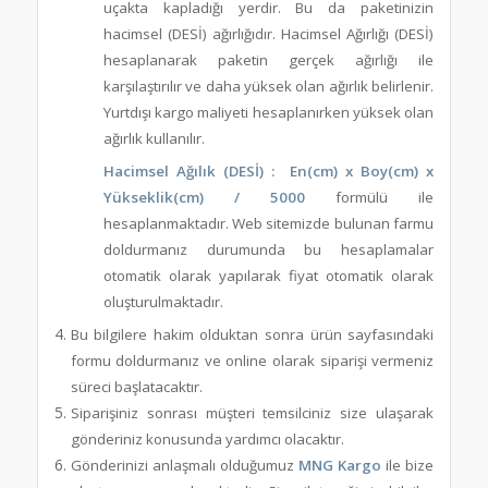
uçakta kapladığı yerdir. Bu da paketinizin
hacimsel (DESİ) ağırlığıdır. Hacimsel Ağırlığı (DESİ)
hesaplanarak paketin gerçek ağırlığı ile
karşılaştırılır ve daha yüksek olan ağırlık belirlenir.
Yurtdışı kargo maliyeti hesaplanırken yüksek olan
ağırlık kullanılır.
Hacimsel Ağılık (DESİ) :
En(cm) x Boy(cm) x
Yükseklik(cm) / 5000
formülü ile
hesaplanmaktadır. Web sitemizde bulunan farmu
doldurmanız durumunda bu hesaplamalar
otomatik olarak yapılarak fiyat otomatik olarak
oluşturulmaktadır.
Bu bilgilere hakim olduktan sonra ürün sayfasındaki
formu doldurmanız ve online olarak siparişi vermeniz
süreci başlatacaktır.
Siparişiniz sonrası müşteri temsilciniz size ulaşarak
gönderiniz konusunda yardımcı olacaktır.
Gönderinizi anlaşmalı olduğumuz
MNG Kargo
ile bize