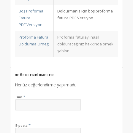
Boş Proforma
Doldurmanız için boş proforma
Fatura
fatura PDF Versiyon
PDF Versiyon
Proforma Fatura
Proforma faturayı nasıl
Doldurma Örneği
dolduracağınız hakkında örnek
şablon
DEĞERLENDIRMELER
Henüz değerlendirme yapılmadı.
*
İsim
*
E-posta