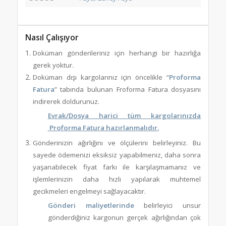
Nasıl Çalışıyor
Doküman gönderileriniz için herhangi bir hazırlığa
gerek yoktur.
Doküman dışı kargolarınız için öncelikle “
Proforma
Fatura
” tabında bulunan Froforma Fatura dosyasını
indirerek doldurunuz.
Evrak/Dosya harici tüm kargolarınızda
Proforma Fatura hazırlanmalıdır.
Gönderinizin ağırlığını ve ölçülerini belirleyiniz. Bu
sayede ödemenizi eksiksiz yapabilmeniz, daha sonra
yaşanabilecek fiyat farkı ile karşılaşmamanız ve
işlemlerinizin daha hızlı yapılarak muhtemel
gecikmeleri engelmeyi sağlayacaktır.
Gönderi maliyetlerinde
belirleyici unsur
gönderdiğiniz kargonun gerçek ağırlığından çok