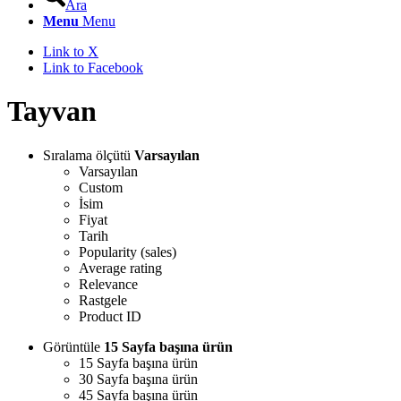
Ara
Menu
Menu
Link to X
Link to Facebook
Tayvan
Sıralama ölçütü
Varsayılan
Varsayılan
Custom
İsim
Fiyat
Tarih
Popularity (sales)
Average rating
Relevance
Rastgele
Product ID
Görüntüle
15 Sayfa başına ürün
15 Sayfa başına ürün
30 Sayfa başına ürün
45 Sayfa başına ürün