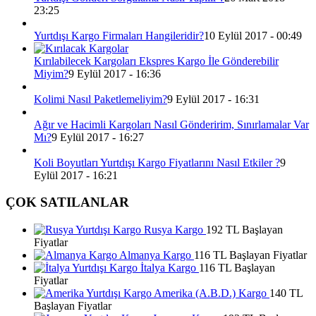
23:25
Yurtdışı Kargo Firmaları Hangileridir?
10 Eylül 2017 - 00:49
Kırılabilecek Kargoları Ekspres Kargo İle Gönderebilir
Miyim?
9 Eylül 2017 - 16:36
Kolimi Nasıl Paketlemeliyim?
9 Eylül 2017 - 16:31
Ağır ve Hacimli Kargoları Nasıl Gönderirim, Sınırlamalar Var
Mı?
9 Eylül 2017 - 16:27
Koli Boyutları Yurtdışı Kargo Fiyatlarını Nasıl Etkiler ?
9
Eylül 2017 - 16:21
ÇOK SATILANLAR
Rusya Kargo
192 TL Başlayan
Fiyatlar
Almanya Kargo
116 TL Başlayan Fiyatlar
İtalya Kargo
116 TL Başlayan
Fiyatlar
Amerika (A.B.D.) Kargo
140 TL
Başlayan Fiyatlar