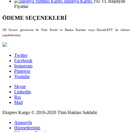
Japonya Kargo
192 TL Başlayan
Fiyatlar
ÖDEME SEÇENEKLERİ
3D Secure güvencesi ile Tüm Kredi ve Banka Kartları veya Havale/EFT ile ödeme
yapabilirsiniz.
Twitter
Facebook
Instagram
Pinterest
Youtube
Skype
Linkedin
Rss
Mail
Ekspres Kargo © 2016-2020 Tüm Hakları Saklıdır.
Anasayfa
Hizmetlerimiz