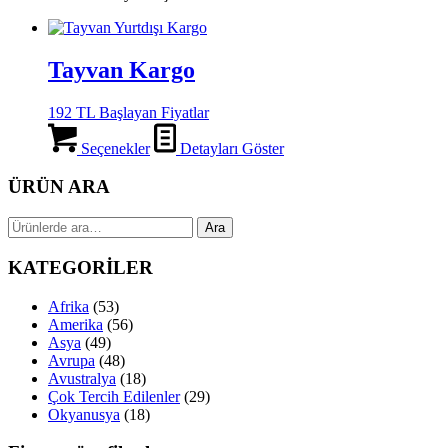
Tayvan Kargo
192 TL Başlayan Fiyatlar
Seçenekler
Detayları Göster
ÜRÜN ARA
Ara:
Ara
KATEGORİLER
Afrika
(53)
Amerika
(56)
Asya
(49)
Avrupa
(48)
Avustralya
(18)
Çok Tercih Edilenler
(29)
Okyanusya
(18)