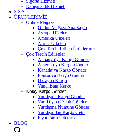
Sigorta Hizmeti
Danışmanlık Hizmeti
S.S.S.
ÜRÜNLERİMİZ
Online Mağaza
Online Mağaza Ana Sayfa
Avrupa Ülkeleri
Amerika Ülkeleri
Afrika Ülkeleri
Çok Tercih Edilen Ürünlerimiz
Çok Tercih Edilenler
Almanya’ya Kargo Gönder
Amerika’ya Kargo Gönder
Kanada’ya Kargo Gönder
Fransa’ya Kargo Gönder
Ukrayna Kargo
Yunanistan Kargo
Kolay Kargo Gönder
Yurtdışına Kargo Gönder
Yurt Dışına Evrak Gönder
Yurtdışına Numune Gönder
Yurtdışından Kargo Getir
Fiyat Farkı Ödemesi
BLOG