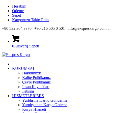
Hesabım
Ödeme
Sepet
Kargonuzu Takip Edin
+90 532 364 8870 |
+90 216 505 0 501 |
info@ekspreskargo.com.tr
0
Alışveriş Sepeti
KURUMSAL
Hakkımızda
Kalite Politikamız
Çevre Politikamız
İnsan Kaynakları
İletişim
HİZMETLERİMİZ
Yurtdışına Kargo Gönderme
Yurtdışından Kargo Getirme
Kurye Hizmeti