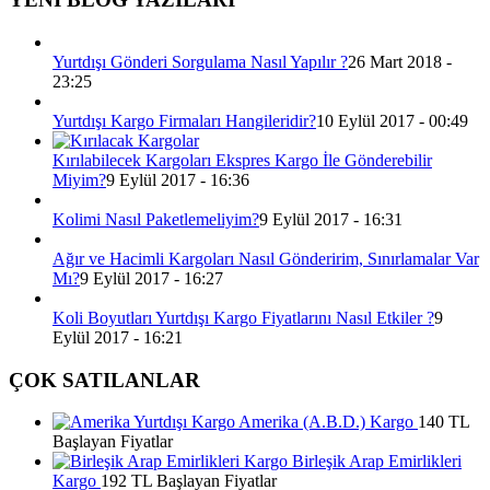
Yurtdışı Gönderi Sorgulama Nasıl Yapılır ?
26 Mart 2018 -
23:25
Yurtdışı Kargo Firmaları Hangileridir?
10 Eylül 2017 - 00:49
Kırılabilecek Kargoları Ekspres Kargo İle Gönderebilir
Miyim?
9 Eylül 2017 - 16:36
Kolimi Nasıl Paketlemeliyim?
9 Eylül 2017 - 16:31
Ağır ve Hacimli Kargoları Nasıl Gönderirim, Sınırlamalar Var
Mı?
9 Eylül 2017 - 16:27
Koli Boyutları Yurtdışı Kargo Fiyatlarını Nasıl Etkiler ?
9
Eylül 2017 - 16:21
ÇOK SATILANLAR
Amerika (A.B.D.) Kargo
140 TL
Başlayan Fiyatlar
Birleşik Arap Emirlikleri
Kargo
192 TL Başlayan Fiyatlar