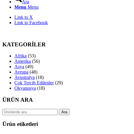
Ara
Menu
Menu
Link to X
Link to Facebook
KATEGORİLER
Afrika
(53)
Amerika
(56)
Asya
(49)
Avrupa
(48)
Avustralya
(18)
Çok Tercih Edilenler
(29)
Okyanusya
(18)
ÜRÜN ARA
Ara:
Ara
Ürün etiketleri