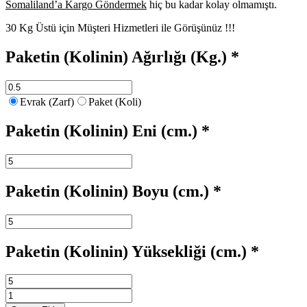
Somaliland’a Kargo Göndermek
hiç bu kadar kolay olmamıştı.
30 Kg Üstü için Müşteri Hizmetleri ile Görüşünüz !!!
Paketin (Kolinin) Ağırlığı (Kg.)
*
Evrak (Zarf)
Paket (Koli)
Paketin (Kolinin) Eni (cm.)
*
Paketin (Kolinin) Boyu (cm.)
*
Paketin (Kolinin) Yüksekliği (cm.)
*
Somaliland
Kargo