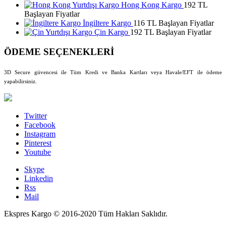
Hong Kong Kargo
192 TL
Başlayan Fiyatlar
İngiltere Kargo
116 TL Başlayan Fiyatlar
Çin Kargo
192 TL Başlayan Fiyatlar
ÖDEME SEÇENEKLERİ
3D Secure güvencesi ile Tüm Kredi ve Banka Kartları veya Havale/EFT ile ödeme
yapabilirsiniz.
Twitter
Facebook
Instagram
Pinterest
Youtube
Skype
Linkedin
Rss
Mail
Ekspres Kargo © 2016-2020 Tüm Hakları Saklıdır.