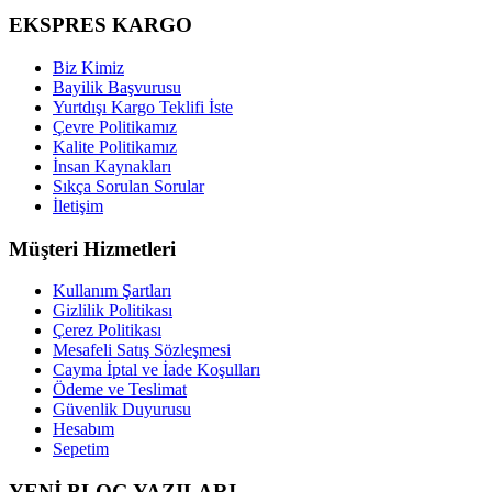
EKSPRES KARGO
Biz Kimiz
Bayilik Başvurusu
Yurtdışı Kargo Teklifi İste
Çevre Politikamız
Kalite Politikamız
İnsan Kaynakları
Sıkça Sorulan Sorular
İletişim
Müşteri Hizmetleri
Kullanım Şartları
Gizlilik Politikası
Çerez Politikası
Mesafeli Satış Sözleşmesi
Cayma İptal ve İade Koşulları
Ödeme ve Teslimat
Güvenlik Duyurusu
Hesabım
Sepetim
YENİ BLOG YAZILARI