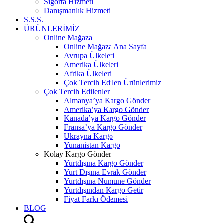
Sigorta Hizmeti
Danışmanlık Hizmeti
S.S.S.
ÜRÜNLERİMİZ
Online Mağaza
Online Mağaza Ana Sayfa
Avrupa Ülkeleri
Amerika Ülkeleri
Afrika Ülkeleri
Çok Tercih Edilen Ürünlerimiz
Çok Tercih Edilenler
Almanya’ya Kargo Gönder
Amerika’ya Kargo Gönder
Kanada’ya Kargo Gönder
Fransa’ya Kargo Gönder
Ukrayna Kargo
Yunanistan Kargo
Kolay Kargo Gönder
Yurtdışına Kargo Gönder
Yurt Dışına Evrak Gönder
Yurtdışına Numune Gönder
Yurtdışından Kargo Getir
Fiyat Farkı Ödemesi
BLOG