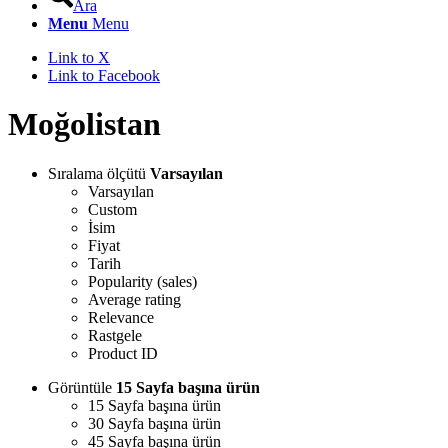
Ara
Menu
Menu
Link to X
Link to Facebook
Moğolistan
Sıralama ölçütü
Varsayılan
Varsayılan
Custom
İsim
Fiyat
Tarih
Popularity (sales)
Average rating
Relevance
Rastgele
Product ID
Görüntüle
15 Sayfa başına ürün
15 Sayfa başına ürün
30 Sayfa başına ürün
45 Sayfa başına ürün