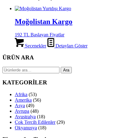
Moğolistan Kargo
192 TL Başlayan Fiyatlar
Seçenekler
Detayları Göster
ÜRÜN ARA
Ara:
Ara
KATEGORİLER
Afrika
(53)
Amerika
(56)
Asya
(49)
Avrupa
(48)
Avustralya
(18)
Çok Tercih Edilenler
(29)
Okyanusya
(18)