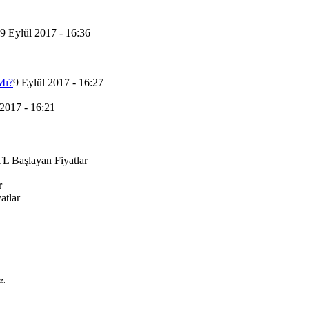
9 Eylül 2017 - 16:36
Mı?
9 Eylül 2017 - 16:27
 2017 - 16:21
L Başlayan Fiyatlar
r
atlar
z.