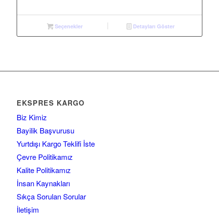
Seçenekler
Detayları Göster
EKSPRES KARGO
Biz Kimiz
Bayilik Başvurusu
Yurtdışı Kargo Teklifi İste
Çevre Politikamız
Kalite Politikamız
İnsan Kaynakları
Sıkça Sorulan Sorular
İletişim