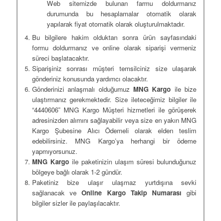
Web sitemizde bulunan farmu doldurmanız
durumunda bu hesaplamalar otomatik olarak
yapılarak fiyat otomatik olarak oluşturulmaktadır.
Bu bilgilere hakim olduktan sonra ürün sayfasındaki
formu doldurmanız ve online olarak siparişi vermeniz
süreci başlatacaktır.
Siparişiniz sonrası müşteri temsilciniz size ulaşarak
gönderiniz konusunda yardımcı olacaktır.
Gönderinizi anlaşmalı olduğumuz
MNG Kargo
ile bize
ulaştırmanız gerekmektedir. Size ileteceğimiz bilgiler ile
“4440606” MNG Kargo Müşteri hizmetleri ile görüşerek
adresinizden alımını sağlayabilir veya size en yakın MNG
Kargo Şubesine Alıcı Ödemeli olarak elden teslim
edebilirsiniz. MNG Kargo’ya herhangi bir ödeme
yapmıyorsunuz.
MNG Kargo
ile paketinizin ulaşım süresi bulunduğunuz
bölgeye bağlı olarak 1-2 gündür.
Paketiniz bize ulaşır ulaşmaz yurtdışına sevki
sağlanacak ve
Online Kargo Takip Numarası
gibi
bilgiler sizler ile paylaşılacaktır.