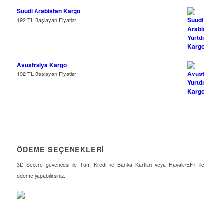
Suudi Arabistan Kargo
192 TL Başlayan Fiyatlar
Avustralya Kargo
192 TL Başlayan Fiyatlar
ÖDEME SEÇENEKLERİ
3D Secure güvencesi ile Tüm Kredi ve Banka Kartları veya Havale/EFT ile
ödeme yapabilirsiniz.