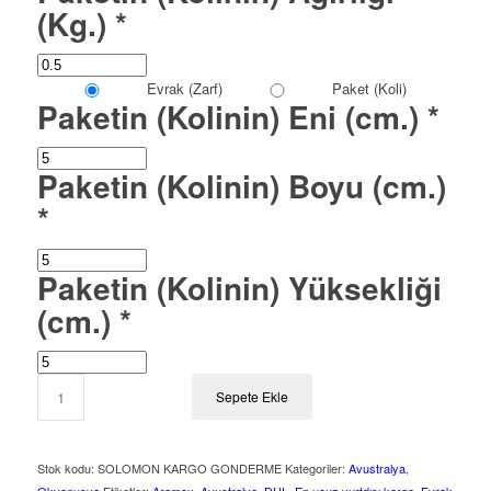
(Kg.)
*
Evrak (Zarf)
Paket (Koli)
Paketin (Kolinin) Eni (cm.)
*
Paketin (Kolinin) Boyu (cm.)
*
Paketin (Kolinin) Yüksekliği
(cm.)
*
Sepete Ekle
Stok kodu:
SOLOMON KARGO GONDERME
Kategoriler:
Avustralya
,