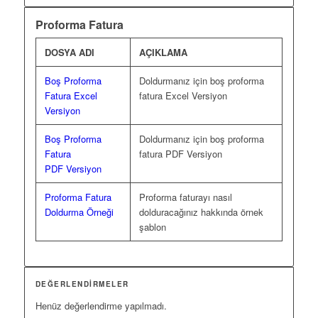
Proforma Fatura
DOSYA ADI
AÇIKLAMA
Boş Proforma
Doldurmanız için boş proforma
Fatura Excel
fatura Excel Versiyon
Versiyon
Boş Proforma
Doldurmanız için boş proforma
Fatura
fatura PDF Versiyon
PDF Versiyon
Proforma Fatura
Proforma faturayı nasıl
Doldurma Örneği
dolduracağınız hakkında örnek
şablon
DEĞERLENDIRMELER
Henüz değerlendirme yapılmadı.