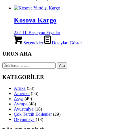
Kosova Kargo
232 TL Başlayan Fiyatlar
Seçenekler
Detayları Göster
ÜRÜN ARA
Ara:
Ara
KATEGORİLER
Afrika
(53)
Amerika
(56)
Asya
(49)
Avrupa
(48)
Avustralya
(18)
Çok Tercih Edilenler
(29)
Okyanusya
(18)