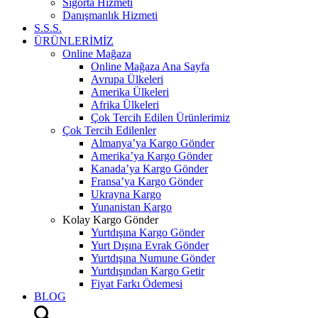
Sigorta Hizmeti
Danışmanlık Hizmeti
S.S.S.
ÜRÜNLERİMİZ
Online Mağaza
Online Mağaza Ana Sayfa
Avrupa Ülkeleri
Amerika Ülkeleri
Afrika Ülkeleri
Çok Tercih Edilen Ürünlerimiz
Çok Tercih Edilenler
Almanya’ya Kargo Gönder
Amerika’ya Kargo Gönder
Kanada’ya Kargo Gönder
Fransa’ya Kargo Gönder
Ukrayna Kargo
Yunanistan Kargo
Kolay Kargo Gönder
Yurtdışına Kargo Gönder
Yurt Dışına Evrak Gönder
Yurtdışına Numune Gönder
Yurtdışından Kargo Getir
Fiyat Farkı Ödemesi
BLOG