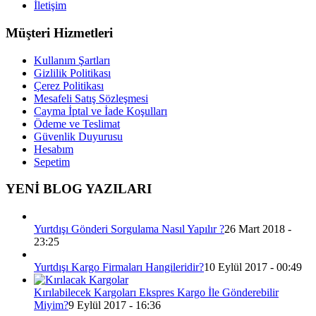
İletişim
Müşteri Hizmetleri
Kullanım Şartları
Gizlilik Politikası
Çerez Politikası
Mesafeli Satış Sözleşmesi
Cayma İptal ve İade Koşulları
Ödeme ve Teslimat
Güvenlik Duyurusu
Hesabım
Sepetim
YENİ BLOG YAZILARI
Yurtdışı Gönderi Sorgulama Nasıl Yapılır ?
26 Mart 2018 -
23:25
Yurtdışı Kargo Firmaları Hangileridir?
10 Eylül 2017 - 00:49
Kırılabilecek Kargoları Ekspres Kargo İle Gönderebilir
Miyim?
9 Eylül 2017 - 16:36