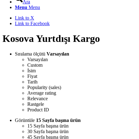
Ara
Menu
Menu
Link to X
Link to Facebook
Kosova Yurtdışı Kargo
Sıralama ölçütü
Varsayılan
Varsayılan
Custom
İsim
Fiyat
Tarih
Popularity (sales)
Average rating
Relevance
Rastgele
Product ID
Görüntüle
15 Sayfa başına ürün
15 Sayfa başına ürün
30 Sayfa başına ürün
45 Sayfa başına ürün