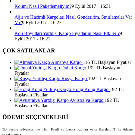
Kolimi Nasıl Paketlemeliyim?
9 Eylül 2017 - 16:31
Ağır ve Hacimli Kargoları Nasıl Gönderirim, Sınırlamalar Var
Mı?
9 Eylül 2017 - 16:27
Koli Boyutları Yurtdışı Kargo Fiyatlarını Nasıl Etkiler ?
9
Eylül 2017 - 16:21
ÇOK SATILANLAR
Almanya Kargo
116 TL Başlayan Fiyatlar
Dubai Kargo
192 TL Başlayan
Fiyatlar
Rusya Kargo
192 TL Başlayan
Fiyatlar
Hong Kong Kargo
192 TL
Başlayan Fiyatlar
Avustralya Kargo
192 TL
Başlayan Fiyatlar
ÖDEME SEÇENEKLERİ
3D Secure güvencesi ile Tüm Kredi ve Banka Kartları veya Havale/EFT ile ödeme
yapabilirsiniz.