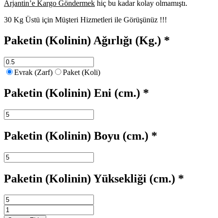
Arjantin’e Kargo Göndermek
hiç bu kadar kolay olmamıştı.
30 Kg Üstü için Müşteri Hizmetleri ile Görüşünüz !!!
Paketin (Kolinin) Ağırlığı (Kg.)
*
Evrak (Zarf)
Paket (Koli)
Paketin (Kolinin) Eni (cm.)
*
Paketin (Kolinin) Boyu (cm.)
*
Paketin (Kolinin) Yüksekliği (cm.)
*
Arjantin
Kargo