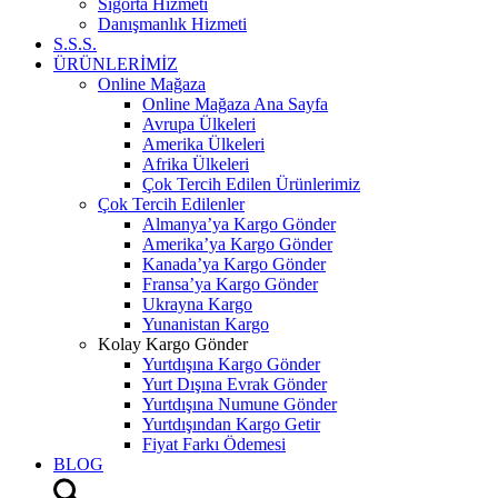
Sigorta Hizmeti
Danışmanlık Hizmeti
S.S.S.
ÜRÜNLERİMİZ
Online Mağaza
Online Mağaza Ana Sayfa
Avrupa Ülkeleri
Amerika Ülkeleri
Afrika Ülkeleri
Çok Tercih Edilen Ürünlerimiz
Çok Tercih Edilenler
Almanya’ya Kargo Gönder
Amerika’ya Kargo Gönder
Kanada’ya Kargo Gönder
Fransa’ya Kargo Gönder
Ukrayna Kargo
Yunanistan Kargo
Kolay Kargo Gönder
Yurtdışına Kargo Gönder
Yurt Dışına Evrak Gönder
Yurtdışına Numune Gönder
Yurtdışından Kargo Getir
Fiyat Farkı Ödemesi
BLOG