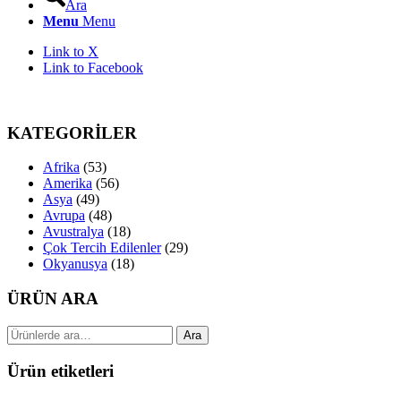
Ara
Menu
Menu
Link to X
Link to Facebook
KATEGORİLER
Afrika
(53)
Amerika
(56)
Asya
(49)
Avrupa
(48)
Avustralya
(18)
Çok Tercih Edilenler
(29)
Okyanusya
(18)
ÜRÜN ARA
Ara:
Ara
Ürün etiketleri