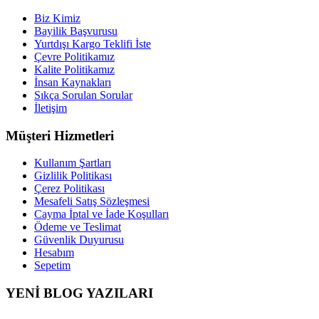
Biz Kimiz
Bayilik Başvurusu
Yurtdışı Kargo Teklifi İste
Çevre Politikamız
Kalite Politikamız
İnsan Kaynakları
Sıkça Sorulan Sorular
İletişim
Müşteri Hizmetleri
Kullanım Şartları
Gizlilik Politikası
Çerez Politikası
Mesafeli Satış Sözleşmesi
Cayma İptal ve İade Koşulları
Ödeme ve Teslimat
Güvenlik Duyurusu
Hesabım
Sepetim
YENİ BLOG YAZILARI