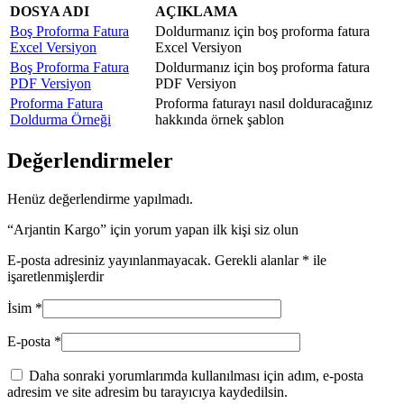
DOSYA ADI
AÇIKLAMA
Boş Proforma Fatura
Doldurmanız için boş proforma fatura
Excel Versiyon
Excel Versiyon
Boş Proforma Fatura
Doldurmanız için boş proforma fatura
PDF Versiyon
PDF Versiyon
Proforma Fatura
Proforma faturayı nasıl dolduracağınız
Doldurma Örneği
hakkında örnek şablon
Değerlendirmeler
Henüz değerlendirme yapılmadı.
“Arjantin Kargo” için yorum yapan ilk kişi siz olun
E-posta adresiniz yayınlanmayacak.
Gerekli alanlar
*
ile
işaretlenmişlerdir
İsim
*
E-posta
*
Daha sonraki yorumlarımda kullanılması için adım, e-posta
adresim ve site adresim bu tarayıcıya kaydedilsin.