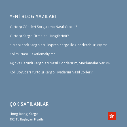
YENİ BLOG YAZILARI
Yurtdışı Gönderi Sorgulama Nasıl Yapılır ?
Yurtdışı Kargo Firmaları Hangileridir?
Kırılabilecek Kargoları Ekspres Kargo İle Gönderebilir Miyim?
Kolimi Nasıl Paketlemeliyim?
Ağır ve Hacimli Kargoları Nasıl Gönderirim, Sınırlamalar Var Mı?
Koli Boyutları Yurtdışı Kargo Fiyatlarını Nasıl Etkiler ?
ÇOK SATILANLAR
Hong Kong Kargo
192 TL Başlayan Fiyatlar