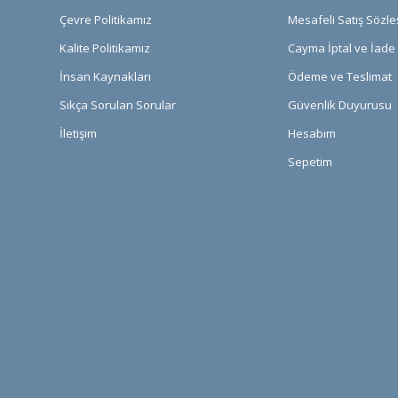
Çevre Politikamız
Mesafeli Satış Sözl
Kalite Politikamız
Cayma İptal ve İade 
İnsan Kaynakları
Ödeme ve Teslimat
Sıkça Sorulan Sorular
Güvenlik Duyurusu
İletişim
Hesabım
Sepetim