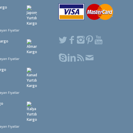
argo
ayan Fiyatlar
Kargo
ayan Fiyatlar
argo
ayan Fiyatlar
go
ayan Fiyatlar