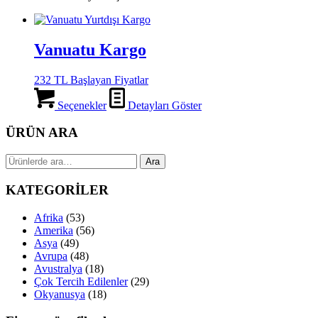
Vanuatu Kargo
232 TL Başlayan Fiyatlar
Seçenekler
Detayları Göster
ÜRÜN ARA
Ara:
Ara
KATEGORİLER
Afrika
(53)
Amerika
(56)
Asya
(49)
Avrupa
(48)
Avustralya
(18)
Çok Tercih Edilenler
(29)
Okyanusya
(18)