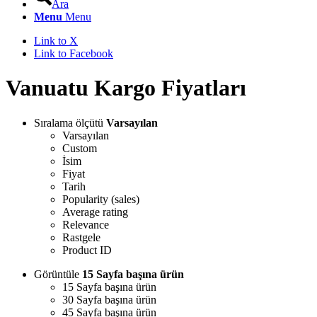
Ara
Menu
Menu
Link to X
Link to Facebook
Vanuatu Kargo Fiyatları
Sıralama ölçütü
Varsayılan
Varsayılan
Custom
İsim
Fiyat
Tarih
Popularity (sales)
Average rating
Relevance
Rastgele
Product ID
Görüntüle
15 Sayfa başına ürün
15 Sayfa başına ürün
30 Sayfa başına ürün
45 Sayfa başına ürün