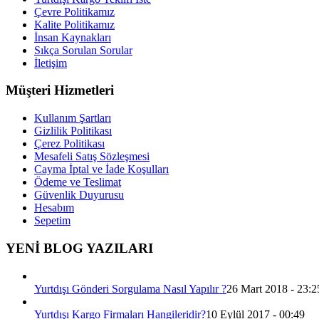
Çevre Politikamız
Kalite Politikamız
İnsan Kaynakları
Sıkça Sorulan Sorular
İletişim
Müşteri Hizmetleri
Kullanım Şartları
Gizlilik Politikası
Çerez Politikası
Mesafeli Satış Sözleşmesi
Cayma İptal ve İade Koşulları
Ödeme ve Teslimat
Güvenlik Duyurusu
Hesabım
Sepetim
YENİ BLOG YAZILARI
Yurtdışı Gönderi Sorgulama Nasıl Yapılır ?
26 Mart 2018 - 23:2
Yurtdışı Kargo Firmaları Hangileridir?
10 Eylül 2017 - 00:49