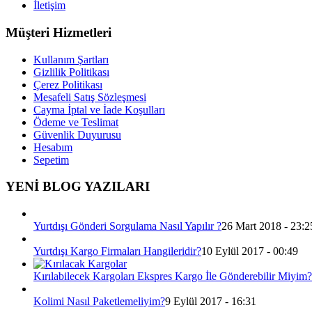
İletişim
Müşteri Hizmetleri
Kullanım Şartları
Gizlilik Politikası
Çerez Politikası
Mesafeli Satış Sözleşmesi
Cayma İptal ve İade Koşulları
Ödeme ve Teslimat
Güvenlik Duyurusu
Hesabım
Sepetim
YENİ BLOG YAZILARI
Yurtdışı Gönderi Sorgulama Nasıl Yapılır ?
26 Mart 2018 - 23:2
Yurtdışı Kargo Firmaları Hangileridir?
10 Eylül 2017 - 00:49
Kırılabilecek Kargoları Ekspres Kargo İle Gönderebilir Miyim?
Kolimi Nasıl Paketlemeliyim?
9 Eylül 2017 - 16:31