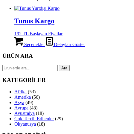
Tunus Kargo
192 TL Başlayan Fiyatlar
Seçenekler
Detayları Göster
ÜRÜN ARA
Ara:
Ara
KATEGORİLER
Afrika
(53)
Amerika
(56)
Asya
(49)
Avrupa
(48)
Avustralya
(18)
Çok Tercih Edilenler
(29)
Okyanusya
(18)