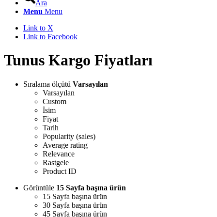
Ara
Menu
Menu
Link to X
Link to Facebook
Tunus Kargo Fiyatları
Sıralama ölçütü
Varsayılan
Varsayılan
Custom
İsim
Fiyat
Tarih
Popularity (sales)
Average rating
Relevance
Rastgele
Product ID
Görüntüle
15 Sayfa başına ürün
15 Sayfa başına ürün
30 Sayfa başına ürün
45 Sayfa başına ürün