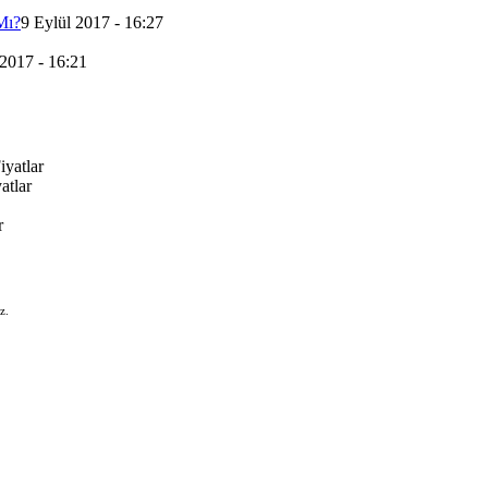
Mı?
9 Eylül 2017 - 16:27
 2017 - 16:21
yatlar
atlar
r
z.