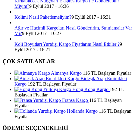
Kırılabilecek Kargoları Ekspres Kargo İle Gönderebilir
Miyim?
9 Eylül 2017 - 16:36
Kolimi Nasıl Paketlemeliyim?
9 Eylül 2017 - 16:31
Ağır ve Hacimli Kargoları Nasıl Gönderirim, Sınırlamalar Var
Mı?
9 Eylül 2017 - 16:27
Koli Boyutları Yurtdışı Kargo Fiyatlarını Nasıl Etkiler ?
9
Eylül 2017 - 16:21
ÇOK SATILANLAR
Almanya Kargo
116 TL Başlayan Fiyatlar
Birleşik Arap Emirlikleri
Kargo
192 TL Başlayan Fiyatlar
Hong Kong Kargo
192 TL
Başlayan Fiyatlar
Fransa Kargo
116 TL Başlayan
Fiyatlar
Hollanda Kargo
116 TL Başlayan
Fiyatlar
ÖDEME SEÇENEKLERİ