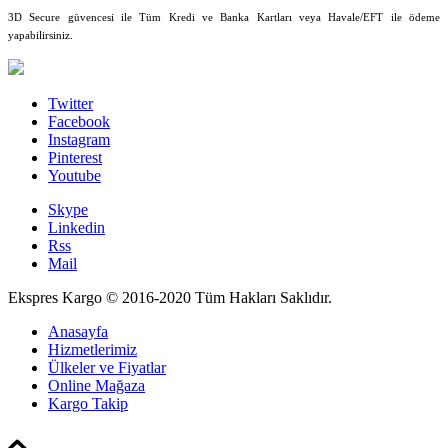
3D Secure güvencesi ile Tüm Kredi ve Banka Kartları veya Havale/EFT ile ödeme
yapabilirsiniz.
Twitter
Facebook
Instagram
Pinterest
Youtube
Skype
Linkedin
Rss
Mail
Ekspres Kargo © 2016-2020 Tüm Hakları Saklıdır.
Anasayfa
Hizmetlerimiz
Ülkeler ve Fiyatlar
Online Mağaza
Kargo Takip