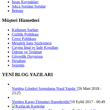
İnsan Kaynakları
Sıkça Sorulan Sorular
İletişim
Müşteri Hizmetleri
Kullanım Şartları
Gizlilik Politikası
Çerez Politikası
Mesafeli Satış Sözleşmesi
Cayma İptal ve İade Koşulları
Ödeme ve Teslimat
Güvenlik Duyurusu
Hesabım
Sepetim
YENİ BLOG YAZILARI
Yurtdışı Gönderi Sorgulama Nasıl Yapılır ?
26 Mart 2018 -
23:25
Yurtdışı Kargo Firmaları Hangileridir?
10 Eylül 2017 - 00:49