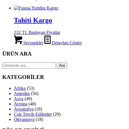
Tahiti Kargo
232 TL Başlayan Fiyatlar
Seçenekler
Detayları Göster
ÜRÜN ARA
Ara:
Ara
KATEGORİLER
Afrika
(53)
Amerika
(56)
Asya
(49)
Avrupa
(48)
Avustralya
(18)
Çok Tercih Edilenler
(29)
Okyanusya
(18)