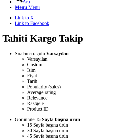
Ara
Menu
Menu
Link to X
Link to Facebook
Tahiti Kargo Takip
Sıralama ölçütü
Varsayılan
Varsayılan
Custom
İsim
Fiyat
Tarih
Popularity (sales)
Average rating
Relevance
Rastgele
Product ID
Görüntüle
15 Sayfa başına ürün
15 Sayfa başına ürün
30 Sayfa başına ürün
45 Sayfa başına ürün