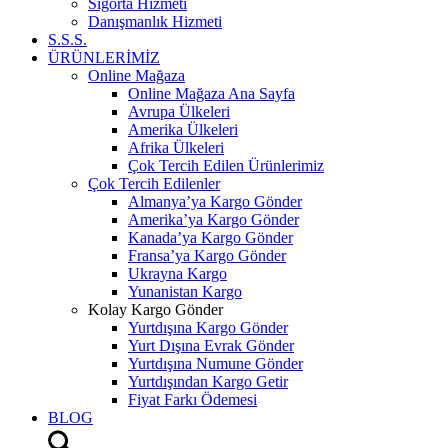
Sigorta Hizmeti
Danışmanlık Hizmeti
S.S.S.
ÜRÜNLERİMİZ
Online Mağaza
Online Mağaza Ana Sayfa
Avrupa Ülkeleri
Amerika Ülkeleri
Afrika Ülkeleri
Çok Tercih Edilen Ürünlerimiz
Çok Tercih Edilenler
Almanya’ya Kargo Gönder
Amerika’ya Kargo Gönder
Kanada’ya Kargo Gönder
Fransa’ya Kargo Gönder
Ukrayna Kargo
Yunanistan Kargo
Kolay Kargo Gönder
Yurtdışına Kargo Gönder
Yurt Dışına Evrak Gönder
Yurtdışına Numune Gönder
Yurtdışından Kargo Getir
Fiyat Farkı Ödemesi
BLOG