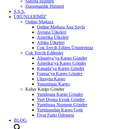
Sigorta Hizmeti
Danışmanlık Hizmeti
S.S.S.
ÜRÜNLERİMİZ
Online Mağaza
Online Mağaza Ana Sayfa
Avrupa Ülkeleri
Amerika Ülkeleri
Afrika Ülkeleri
Çok Tercih Edilen Ürünlerimiz
Çok Tercih Edilenler
Almanya’ya Kargo Gönder
Amerika’ya Kargo Gönder
Kanada’ya Kargo Gönder
Fransa’ya Kargo Gönder
Ukrayna Kargo
Yunanistan Kargo
Kolay Kargo Gönder
Yurtdışına Kargo Gönder
Yurt Dışına Evrak Gönder
Yurtdışına Numune Gönder
Yurtdışından Kargo Getir
Fiyat Farkı Ödemesi
BLOG