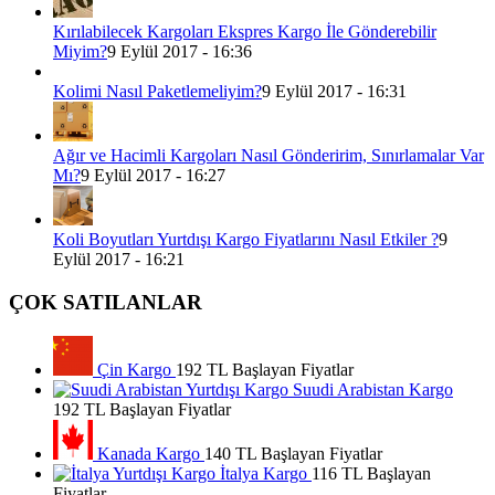
Kırılabilecek Kargoları Ekspres Kargo İle Gönderebilir
Miyim?
9 Eylül 2017 - 16:36
Kolimi Nasıl Paketlemeliyim?
9 Eylül 2017 - 16:31
Ağır ve Hacimli Kargoları Nasıl Gönderirim, Sınırlamalar Var
Mı?
9 Eylül 2017 - 16:27
Koli Boyutları Yurtdışı Kargo Fiyatlarını Nasıl Etkiler ?
9
Eylül 2017 - 16:21
ÇOK SATILANLAR
Çin Kargo
192 TL Başlayan Fiyatlar
Suudi Arabistan Kargo
192 TL Başlayan Fiyatlar
Kanada Kargo
140 TL Başlayan Fiyatlar
İtalya Kargo
116 TL Başlayan
Fiyatlar