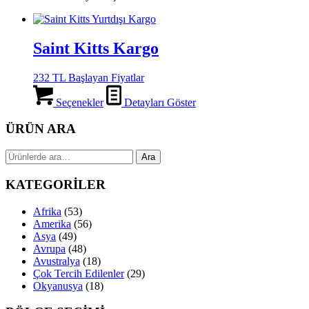
Saint Kitts Kargo
232 TL Başlayan Fiyatlar
Seçenekler
Detayları Göster
ÜRÜN ARA
Ara:
Ara
KATEGORİLER
Afrika
(53)
Amerika
(56)
Asya
(49)
Avrupa
(48)
Avustralya
(18)
Çok Tercih Edilenler
(29)
Okyanusya
(18)