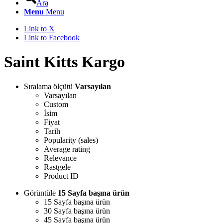
Ara
Menu
Menu
Link to X
Link to Facebook
Saint Kitts Kargo
Sıralama ölçütü
Varsayılan
Varsayılan
Custom
İsim
Fiyat
Tarih
Popularity (sales)
Average rating
Relevance
Rastgele
Product ID
Görüntüle
15 Sayfa başına ürün
15 Sayfa başına ürün
30 Sayfa başına ürün
45 Sayfa başına ürün