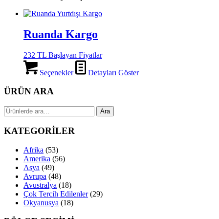
Ruanda Kargo
232 TL Başlayan Fiyatlar
Seçenekler
Detayları Göster
ÜRÜN ARA
Ara:
Ara
KATEGORİLER
Afrika
(53)
Amerika
(56)
Asya
(49)
Avrupa
(48)
Avustralya
(18)
Çok Tercih Edilenler
(29)
Okyanusya
(18)