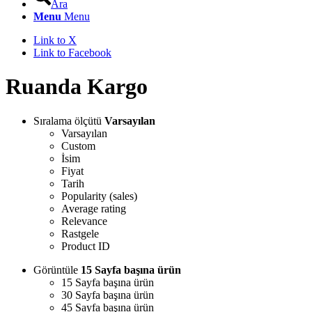
Ara
Menu
Menu
Link to X
Link to Facebook
Ruanda Kargo
Sıralama ölçütü
Varsayılan
Varsayılan
Custom
İsim
Fiyat
Tarih
Popularity (sales)
Average rating
Relevance
Rastgele
Product ID
Görüntüle
15 Sayfa başına ürün
15 Sayfa başına ürün
30 Sayfa başına ürün
45 Sayfa başına ürün