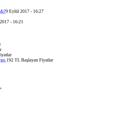
Mı?
9 Eylül 2017 - 16:27
 2017 - 16:21
r
r
yatlar
rgo
192 TL Başlayan Fiyatlar
z.