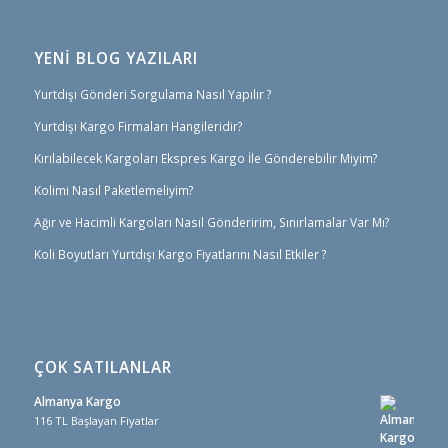
YENİ BLOG YAZILARI
Yurtdışı Gönderi Sorgulama Nasıl Yapılır ?
Yurtdışı Kargo Firmaları Hangileridir?
Kırılabilecek Kargoları Ekspres Kargo İle Gönderebilir Miyim?
Kolimi Nasıl Paketlemeliyim?
Ağır ve Hacimli Kargoları Nasıl Gönderirim, Sınırlamalar Var Mı?
Koli Boyutları Yurtdışı Kargo Fiyatlarını Nasıl Etkiler ?
ÇOK SATILANLAR
Almanya Kargo
116 TL Başlayan Fiyatlar