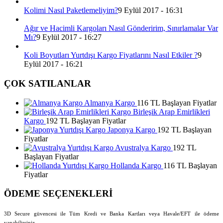
Kolimi Nasıl Paketlemeliyim?
9 Eylül 2017 - 16:31
Ağır ve Hacimli Kargoları Nasıl Gönderirim, Sınırlamalar Var
Mı?
9 Eylül 2017 - 16:27
Koli Boyutları Yurtdışı Kargo Fiyatlarını Nasıl Etkiler ?
9
Eylül 2017 - 16:21
ÇOK SATILANLAR
Almanya Kargo
116 TL Başlayan Fiyatlar
Birleşik Arap Emirlikleri
Kargo
192 TL Başlayan Fiyatlar
Japonya Kargo
192 TL Başlayan
Fiyatlar
Avustralya Kargo
192 TL
Başlayan Fiyatlar
Hollanda Kargo
116 TL Başlayan
Fiyatlar
ÖDEME SEÇENEKLERİ
3D Secure güvencesi ile Tüm Kredi ve Banka Kartları veya Havale/EFT ile ödeme
yapabilirsiniz.