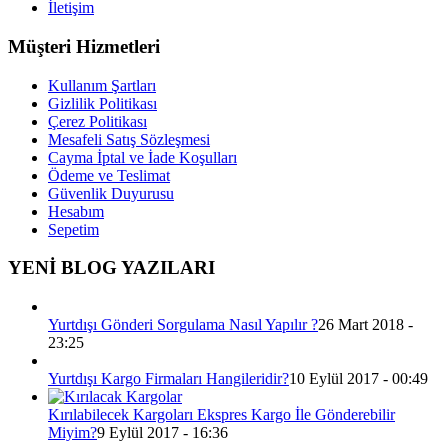
İletişim
Müşteri Hizmetleri
Kullanım Şartları
Gizlilik Politikası
Çerez Politikası
Mesafeli Satış Sözleşmesi
Cayma İptal ve İade Koşulları
Ödeme ve Teslimat
Güvenlik Duyurusu
Hesabım
Sepetim
YENİ BLOG YAZILARI
Yurtdışı Gönderi Sorgulama Nasıl Yapılır ?
26 Mart 2018 -
23:25
Yurtdışı Kargo Firmaları Hangileridir?
10 Eylül 2017 - 00:49
Kırılabilecek Kargoları Ekspres Kargo İle Gönderebilir
Miyim?
9 Eylül 2017 - 16:36