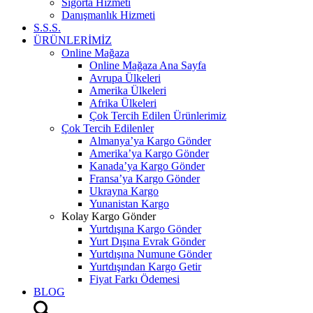
Sigorta Hizmeti
Danışmanlık Hizmeti
S.S.S.
ÜRÜNLERİMİZ
Online Mağaza
Online Mağaza Ana Sayfa
Avrupa Ülkeleri
Amerika Ülkeleri
Afrika Ülkeleri
Çok Tercih Edilen Ürünlerimiz
Çok Tercih Edilenler
Almanya’ya Kargo Gönder
Amerika’ya Kargo Gönder
Kanada’ya Kargo Gönder
Fransa’ya Kargo Gönder
Ukrayna Kargo
Yunanistan Kargo
Kolay Kargo Gönder
Yurtdışına Kargo Gönder
Yurt Dışına Evrak Gönder
Yurtdışına Numune Gönder
Yurtdışından Kargo Getir
Fiyat Farkı Ödemesi
BLOG