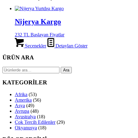
Nijerya Kargo
232 TL Başlayan Fiyatlar
Seçenekler
Detayları Göster
ÜRÜN ARA
Ara:
Ara
KATEGORİLER
Afrika
(53)
Amerika
(56)
Asya
(49)
Avrupa
(48)
Avustralya
(18)
Çok Tercih Edilenler
(29)
Okyanusya
(18)