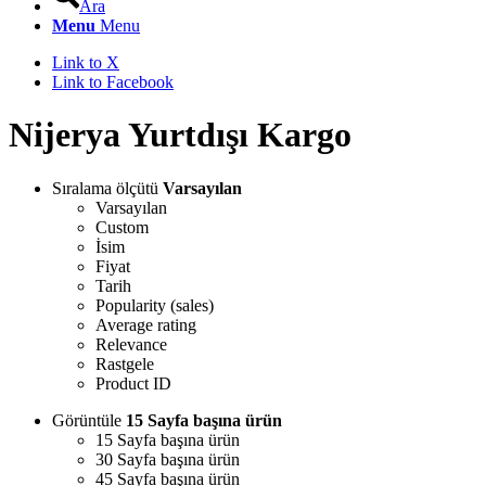
Ara
Menu
Menu
Link to X
Link to Facebook
Nijerya Yurtdışı Kargo
Sıralama ölçütü
Varsayılan
Varsayılan
Custom
İsim
Fiyat
Tarih
Popularity (sales)
Average rating
Relevance
Rastgele
Product ID
Görüntüle
15 Sayfa başına ürün
15 Sayfa başına ürün
30 Sayfa başına ürün
45 Sayfa başına ürün