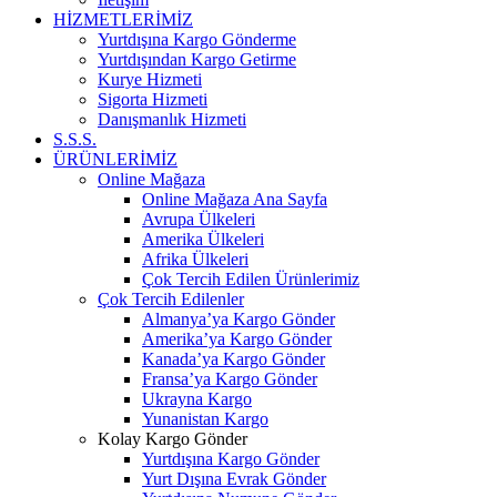
HİZMETLERİMİZ
Yurtdışına Kargo Gönderme
Yurtdışından Kargo Getirme
Kurye Hizmeti
Sigorta Hizmeti
Danışmanlık Hizmeti
S.S.S.
ÜRÜNLERİMİZ
Online Mağaza
Online Mağaza Ana Sayfa
Avrupa Ülkeleri
Amerika Ülkeleri
Afrika Ülkeleri
Çok Tercih Edilen Ürünlerimiz
Çok Tercih Edilenler
Almanya’ya Kargo Gönder
Amerika’ya Kargo Gönder
Kanada’ya Kargo Gönder
Fransa’ya Kargo Gönder
Ukrayna Kargo
Yunanistan Kargo
Kolay Kargo Gönder
Yurtdışına Kargo Gönder
Yurt Dışına Evrak Gönder