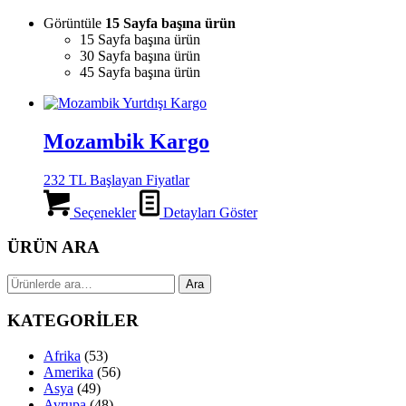
Görüntüle
15 Sayfa başına ürün
15 Sayfa başına ürün
30 Sayfa başına ürün
45 Sayfa başına ürün
Mozambik Kargo
232 TL Başlayan Fiyatlar
Seçenekler
Detayları Göster
ÜRÜN ARA
Ara:
Ara
KATEGORİLER
Afrika
(53)
Amerika
(56)
Asya
(49)
Avrupa
(48)