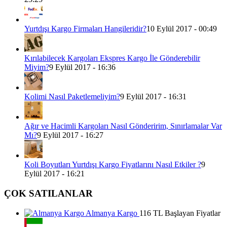
Yurtdışı Kargo Firmaları Hangileridir?
10 Eylül 2017 - 00:49
Kırılabilecek Kargoları Ekspres Kargo İle Gönderebilir
Miyim?
9 Eylül 2017 - 16:36
Kolimi Nasıl Paketlemeliyim?
9 Eylül 2017 - 16:31
Ağır ve Hacimli Kargoları Nasıl Gönderirim, Sınırlamalar Var
Mı?
9 Eylül 2017 - 16:27
Koli Boyutları Yurtdışı Kargo Fiyatlarını Nasıl Etkiler ?
9
Eylül 2017 - 16:21
ÇOK SATILANLAR
Almanya Kargo
116 TL Başlayan Fiyatlar