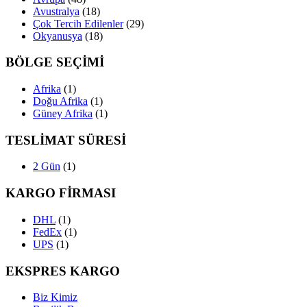
Avustralya
(18)
Çok Tercih Edilenler
(29)
Okyanusya
(18)
BÖLGE SEÇİMİ
Afrika
(1)
Doğu Afrika
(1)
Güney Afrika
(1)
TESLİMAT SÜRESİ
2 Gün
(1)
KARGO FİRMASI
DHL
(1)
FedEx
(1)
UPS
(1)
EKSPRES KARGO
Biz Kimiz