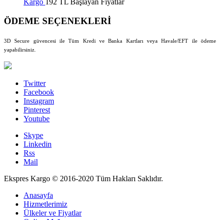
Kargo
192 TL Başlayan Fiyatlar
ÖDEME SEÇENEKLERİ
3D Secure güvencesi ile Tüm Kredi ve Banka Kartları veya Havale/EFT ile ödeme
yapabilirsiniz.
Twitter
Facebook
Instagram
Pinterest
Youtube
Skype
Linkedin
Rss
Mail
Ekspres Kargo © 2016-2020 Tüm Hakları Saklıdır.
Anasayfa
Hizmetlerimiz
Ülkeler ve Fiyatlar