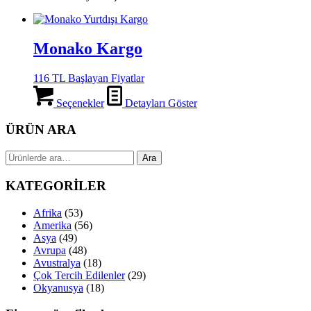
Monako Kargo
116 TL Başlayan Fiyatlar
Seçenekler
Detayları Göster
ÜRÜN ARA
Ara:
Ara
KATEGORİLER
Afrika
(53)
Amerika
(56)
Asya
(49)
Avrupa
(48)
Avustralya
(18)
Çok Tercih Edilenler
(29)
Okyanusya
(18)