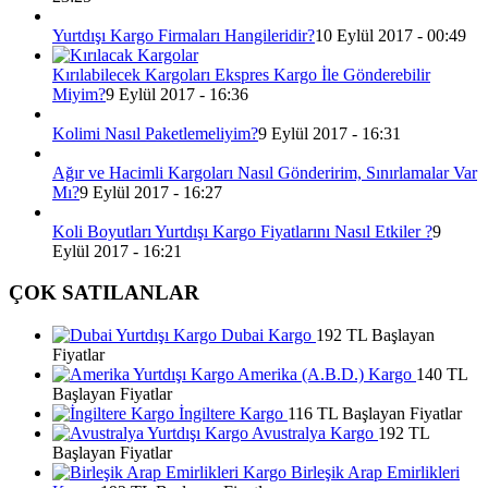
Yurtdışı Kargo Firmaları Hangileridir?
10 Eylül 2017 - 00:49
Kırılabilecek Kargoları Ekspres Kargo İle Gönderebilir
Miyim?
9 Eylül 2017 - 16:36
Kolimi Nasıl Paketlemeliyim?
9 Eylül 2017 - 16:31
Ağır ve Hacimli Kargoları Nasıl Gönderirim, Sınırlamalar Var
Mı?
9 Eylül 2017 - 16:27
Koli Boyutları Yurtdışı Kargo Fiyatlarını Nasıl Etkiler ?
9
Eylül 2017 - 16:21
ÇOK SATILANLAR
Dubai Kargo
192 TL Başlayan
Fiyatlar
Amerika (A.B.D.) Kargo
140 TL
Başlayan Fiyatlar
İngiltere Kargo
116 TL Başlayan Fiyatlar
Avustralya Kargo
192 TL
Başlayan Fiyatlar
Birleşik Arap Emirlikleri