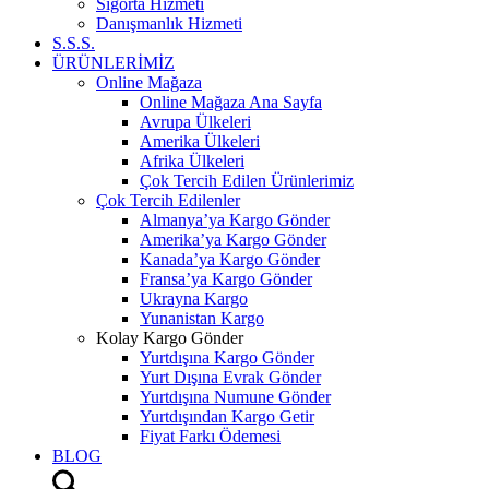
Sigorta Hizmeti
Danışmanlık Hizmeti
S.S.S.
ÜRÜNLERİMİZ
Online Mağaza
Online Mağaza Ana Sayfa
Avrupa Ülkeleri
Amerika Ülkeleri
Afrika Ülkeleri
Çok Tercih Edilen Ürünlerimiz
Çok Tercih Edilenler
Almanya’ya Kargo Gönder
Amerika’ya Kargo Gönder
Kanada’ya Kargo Gönder
Fransa’ya Kargo Gönder
Ukrayna Kargo
Yunanistan Kargo
Kolay Kargo Gönder
Yurtdışına Kargo Gönder
Yurt Dışına Evrak Gönder
Yurtdışına Numune Gönder
Yurtdışından Kargo Getir
Fiyat Farkı Ödemesi
BLOG