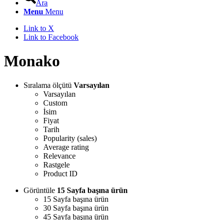
Ara
Menu
Menu
Link to X
Link to Facebook
Monako
Sıralama ölçütü
Varsayılan
Varsayılan
Custom
İsim
Fiyat
Tarih
Popularity (sales)
Average rating
Relevance
Rastgele
Product ID
Görüntüle
15 Sayfa başına ürün
15 Sayfa başına ürün
30 Sayfa başına ürün
45 Sayfa başına ürün