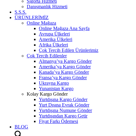
Sigorta Hizmeti
Danışmanlık Hizmeti
S.S.S.
ÜRÜNLERİMİZ
Online Mağaza
Online Mağaza Ana Sayfa
Avrupa Ülkeleri
Amerika Ülkeleri
Afrika Ülkeleri
Çok Tercih Edilen Ürünlerimiz
Çok Tercih Edilenler
Almanya’ya Kargo Gönder
Amerika’ya Kargo Gönder
Kanada’ya Kargo Gönder
Fransa’ya Kargo Gönder
Ukrayna Kargo
Yunanistan Kargo
Kolay Kargo Gönder
Yurtdışına Kargo Gönder
Yurt Dışına Evrak Gönder
Yurtdışına Numune Gönder
Yurtdışından Kargo Getir
Fiyat Farkı Ödemesi
BLOG