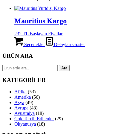
Mauritius Kargo
232 TL Başlayan Fiyatlar
Seçenekler
Detayları Göster
ÜRÜN ARA
Ara:
Ara
KATEGORİLER
Afrika
(53)
Amerika
(56)
Asya
(49)
Avrupa
(48)
Avustralya
(18)
Çok Tercih Edilenler
(29)
Okyanusya
(18)