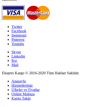
Twitter
Facebook
Instagram
Pinterest
Youtube
Skype
Linkedin
Rss
Mail
Ekspres Kargo © 2016-2020 Tüm Hakları Saklıdır.
Anasayfa
Hizmetlerimiz
Ülkeler ve Fiyatlar
Online Mağaza
Kargo Takip