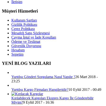
İletişim
Müşteri Hizmetleri
Kullanım Şartları
Gizlilik Politikası
Çerez Politikası
Mesafeli Satış Sözleşmesi
Cayma İptal ve İade Koşulları
Ödeme ve Teslimat
Güvenlik Duyurusu
Hesabım
Sepetim
YENİ BLOG YAZILARI
Yurtdışı Gönderi Sorgulama Nasıl Yapılır ?
26 Mart 2018 -
23:25
Yurtdışı Kargo Firmaları Hangileridir?
10 Eylül 2017 - 00:49
Kırılabilecek Kargoları Ekspres Kargo İle Gönderebilir
Miyim?
9 Eylül 2017 - 16:36