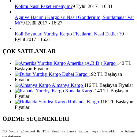
Kolimi Nasıl Paketlemeliyim?
9 Eylül 2017 - 16:31
Ağır ve Hacimli Kargoları Nasıl Gönderirim, Sınırlamalar Var
Mı?
9 Eylül 2017 - 16:27
Koli Boyutları Yurtdışı Kargo Fiyatlarını Nasıl Etkiler ?
9
Eylül 2017 - 16:21
ÇOK SATILANLAR
Amerika (A.B.D.) Kargo
140 TL
Başlayan Fiyatlar
Dubai Kargo
192 TL Başlayan
Fiyatlar
Almanya Kargo
116 TL Başlayan Fiyatlar
Kanada Kargo
140 TL Başlayan
Fiyatlar
Hollanda Kargo
116 TL Başlayan
Fiyatlar
ÖDEME SEÇENEKLERİ
3D Secure güvencesi ile Tüm Kredi ve Banka Kartları veya Havale/EFT ile ödeme
yapabilirsiniz.