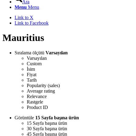
Ara
Menu
Menu
Link to X
Link to Facebook
Mauritius
Sıralama ölçütü
Varsayılan
Varsayılan
Custom
İsim
Fiyat
Tarih
Popularity (sales)
Average rating
Relevance
Rastgele
Product ID
Görüntüle
15 Sayfa başına ürün
15 Sayfa başına ürün
30 Sayfa başına ürün
45 Sayfa başına ürün