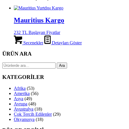
Mauritius Kargo
232 TL Başlayan Fiyatlar
Seçenekler
Detayları Göster
ÜRÜN ARA
Ara:
Ara
KATEGORİLER
Afrika
(53)
Amerika
(56)
Asya
(49)
Avrupa
(48)
Avustralya
(18)
Çok Tercih Edilenler
(29)
Okyanusya
(18)