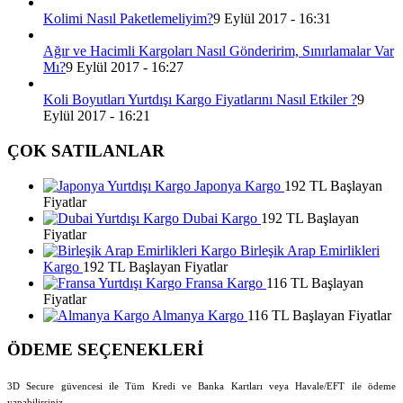
Kolimi Nasıl Paketlemeliyim?
9 Eylül 2017 - 16:31
Ağır ve Hacimli Kargoları Nasıl Gönderirim, Sınırlamalar Var
Mı?
9 Eylül 2017 - 16:27
Koli Boyutları Yurtdışı Kargo Fiyatlarını Nasıl Etkiler ?
9
Eylül 2017 - 16:21
ÇOK SATILANLAR
Japonya Kargo
192 TL Başlayan
Fiyatlar
Dubai Kargo
192 TL Başlayan
Fiyatlar
Birleşik Arap Emirlikleri
Kargo
192 TL Başlayan Fiyatlar
Fransa Kargo
116 TL Başlayan
Fiyatlar
Almanya Kargo
116 TL Başlayan Fiyatlar
ÖDEME SEÇENEKLERİ
3D Secure güvencesi ile Tüm Kredi ve Banka Kartları veya Havale/EFT ile ödeme
yapabilirsiniz.