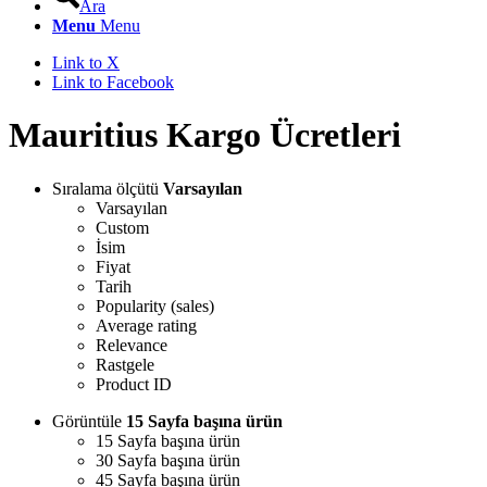
Ara
Menu
Menu
Link to X
Link to Facebook
Mauritius Kargo Ücretleri
Sıralama ölçütü
Varsayılan
Varsayılan
Custom
İsim
Fiyat
Tarih
Popularity (sales)
Average rating
Relevance
Rastgele
Product ID
Görüntüle
15 Sayfa başına ürün
15 Sayfa başına ürün
30 Sayfa başına ürün
45 Sayfa başına ürün