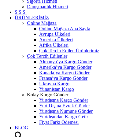
Sigorta Hizmeti
Danışmanlık Hizmeti
S.S.S.
ÜRÜNLERİMİZ
Online Mağaza
Online Mağaza Ana Sayfa
Avrupa Ülkeleri
Amerika Ülkeleri
Afrika Ülkeleri
Çok Tercih Edilen Ürünlerimiz
Çok Tercih Edilenler
Almanya’ya Kargo Gönder
Amerika’ya Kargo Gönder
Kanada’ya Kargo Gönder
Fransa’ya Kargo Gönder
Ukrayna Kargo
Yunanistan Kargo
Kolay Kargo Gönder
Yurtdışına Kargo Gönder
Yurt Dışına Evrak Gönder
Yurtdışına Numune Gönder
Yurtdışından Kargo Getir
Fiyat Farkı Ödemesi
BLOG