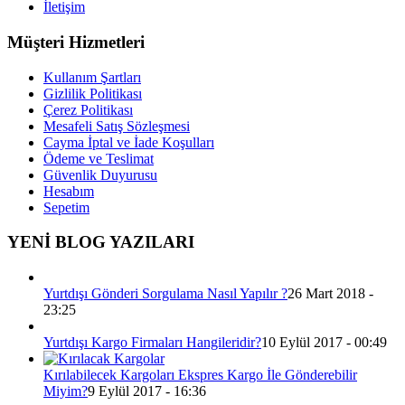
İletişim
Müşteri Hizmetleri
Kullanım Şartları
Gizlilik Politikası
Çerez Politikası
Mesafeli Satış Sözleşmesi
Cayma İptal ve İade Koşulları
Ödeme ve Teslimat
Güvenlik Duyurusu
Hesabım
Sepetim
YENİ BLOG YAZILARI
Yurtdışı Gönderi Sorgulama Nasıl Yapılır ?
26 Mart 2018 -
23:25
Yurtdışı Kargo Firmaları Hangileridir?
10 Eylül 2017 - 00:49
Kırılabilecek Kargoları Ekspres Kargo İle Gönderebilir
Miyim?
9 Eylül 2017 - 16:36