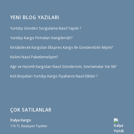
YENİ BLOG YAZILARI
Yurtdışı Gönderi Sorgulama Nasıl Yapılır ?
Yurtdışı Kargo Firmaları Hangileridir?
Kırılabilecek Kargoları Ekspres Kargo İle Gönderebilir Miyim?
Kolimi Nasıl Paketlemeliyim?
Ağır ve Hacimli Kargoları Nasıl Gönderirim, Sınırlamalar Var Mı?
Koli Boyutları Yurtdışı Kargo Fiyatlarını Nasıl Etkiler ?
ÇOK SATILANLAR
İtalya Kargo
116 TL Başlayan Fiyatlar