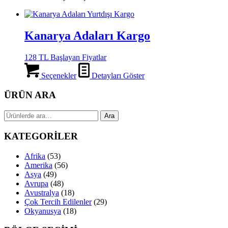
Kanarya Adaları Kargo
128 TL Başlayan Fiyatlar
Seçenekler
Detayları Göster
ÜRÜN ARA
Ara:
Ara
KATEGORİLER
Afrika
(53)
Amerika
(56)
Asya
(49)
Avrupa
(48)
Avustralya
(18)
Çok Tercih Edilenler
(29)
Okyanusya
(18)