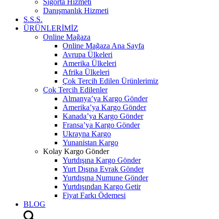
Sigorta Hizmeti
Danışmanlık Hizmeti
S.S.S.
ÜRÜNLERİMİZ
Online Mağaza
Online Mağaza Ana Sayfa
Avrupa Ülkeleri
Amerika Ülkeleri
Afrika Ülkeleri
Çok Tercih Edilen Ürünlerimiz
Çok Tercih Edilenler
Almanya’ya Kargo Gönder
Amerika’ya Kargo Gönder
Kanada’ya Kargo Gönder
Fransa’ya Kargo Gönder
Ukrayna Kargo
Yunanistan Kargo
Kolay Kargo Gönder
Yurtdışına Kargo Gönder
Yurt Dışına Evrak Gönder
Yurtdışına Numune Gönder
Yurtdışından Kargo Getir
Fiyat Farkı Ödemesi
BLOG