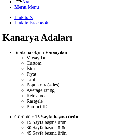
Ara
Menu
Menu
Link to X
Link to Facebook
Kanarya Adaları
Sıralama ölçütü
Varsayılan
Varsayılan
Custom
İsim
Fiyat
Tarih
Popularity (sales)
Average rating
Relevance
Rastgele
Product ID
Görüntüle
15 Sayfa başına ürün
15 Sayfa başına ürün
30 Sayfa başına ürün
45 Sayfa başına ürün