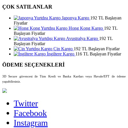
ÇOK SATILANLAR
Japonya Kargo
192 TL Başlayan
Fiyatlar
Hong Kong Kargo
192 TL
Başlayan Fiyatlar
Avustralya Kargo
192 TL
Başlayan Fiyatlar
Çin Kargo
192 TL Başlayan Fiyatlar
İngiltere Kargo
116 TL Başlayan Fiyatlar
ÖDEME SEÇENEKLERİ
3D Secure güvencesi ile Tüm Kredi ve Banka Kartları veya Havale/EFT ile ödeme
yapabilirsiniz.
Twitter
Facebook
Instagram