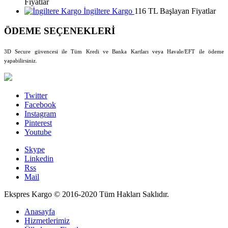
Fiyatlar
İngiltere Kargo
116 TL Başlayan Fiyatlar
ÖDEME SEÇENEKLERİ
3D Secure güvencesi ile Tüm Kredi ve Banka Kartları veya Havale/EFT ile ödeme
yapabilirsiniz.
Twitter
Facebook
Instagram
Pinterest
Youtube
Skype
Linkedin
Rss
Mail
Ekspres Kargo © 2016-2020 Tüm Hakları Saklıdır.
Anasayfa
Hizmetlerimiz