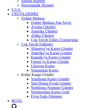
Sigorta Hizmeti
Danışmanlık Hizmeti
S.S.S.
ÜRÜNLERİMİZ
Online Mağaza
Online Mağaza Ana Sayfa
Avrupa Ülkeleri
Amerika Ülkeleri
Afrika Ülkeleri
Çok Tercih Edilen Ürünlerimiz
Çok Tercih Edilenler
Almanya’ya Kargo Gönder
Amerika’ya Kargo Gönder
Kanada’ya Kargo Gönder
Fransa’ya Kargo Gönder
Ukrayna Kargo
Yunanistan Kargo
Kolay Kargo Gönder
Yurtdışına Kargo Gönder
Yurt Dışına Evrak Gönder
Yurtdışına Numune Gönder
Yurtdışından Kargo Getir
Fiyat Farkı Ödemesi
BLOG