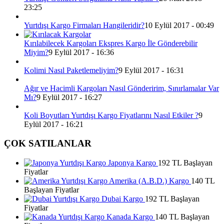
23:25
Yurtdışı Kargo Firmaları Hangileridir?
10 Eylül 2017 - 00:49
Kırılabilecek Kargoları Ekspres Kargo İle Gönderebilir
Miyim?
9 Eylül 2017 - 16:36
Kolimi Nasıl Paketlemeliyim?
9 Eylül 2017 - 16:31
Ağır ve Hacimli Kargoları Nasıl Gönderirim, Sınırlamalar Var
Mı?
9 Eylül 2017 - 16:27
Koli Boyutları Yurtdışı Kargo Fiyatlarını Nasıl Etkiler ?
9
Eylül 2017 - 16:21
ÇOK SATILANLAR
Japonya Kargo
192 TL Başlayan
Fiyatlar
Amerika (A.B.D.) Kargo
140 TL
Başlayan Fiyatlar
Dubai Kargo
192 TL Başlayan
Fiyatlar
Kanada Kargo
140 TL Başlayan