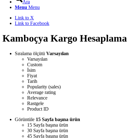
Ara
Menu
Menu
Link to X
Link to Facebook
Kamboçya Kargo Hesaplama
Sıralama ölçütü
Varsayılan
Varsayılan
Custom
İsim
Fiyat
Tarih
Popularity (sales)
Average rating
Relevance
Rastgele
Product ID
Görüntüle
15 Sayfa başına ürün
15 Sayfa başına ürün
30 Sayfa başına ürün
45 Sayfa başına ürün