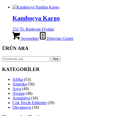
Kamboçya Kargo
232 TL Başlayan Fiyatlar
Seçenekler
Detayları Göster
ÜRÜN ARA
Ara:
Ara
KATEGORİLER
Afrika
(53)
Amerika
(56)
Asya
(49)
Avrupa
(48)
Avustralya
(18)
Çok Tercih Edilenler
(29)
Okyanusya
(18)