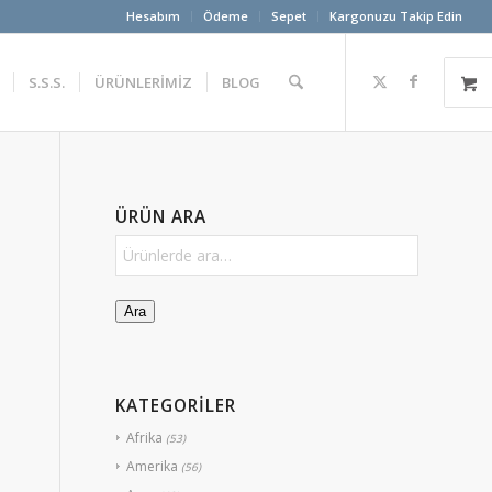
Hesabım
Ödeme
Sepet
Kargonuzu Takip Edin
S.S.S.
ÜRÜNLERİMİZ
BLOG
ÜRÜN ARA
Ara
KATEGORİLER
Afrika
(53)
Amerika
(56)