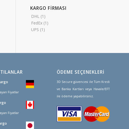
KARGO FİRMASI
DHL
(1)
FedEx
(1)
UPS
(1)
TILANLAR
ÖDEME SEÇENEKLERİ
Kargo
3D Secure güvencesi ile Tüm Kredi
ve Banka Kartları veya Havale/EFT
ayan Fiyatlar
ile ödeme yapabilirsiniz.
argo
ayan Fiyatlar
argo