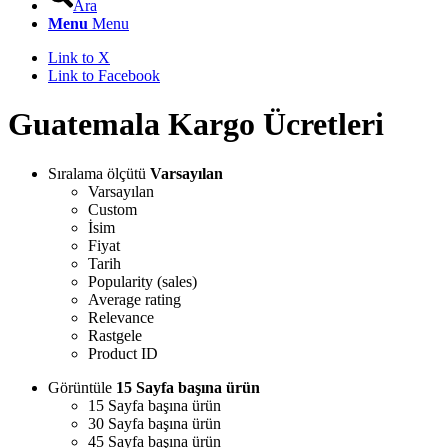
Ara
Menu
Menu
Link to X
Link to Facebook
Guatemala Kargo Ücretleri
Sıralama ölçütü
Varsayılan
Varsayılan
Custom
İsim
Fiyat
Tarih
Popularity (sales)
Average rating
Relevance
Rastgele
Product ID
Görüntüle
15 Sayfa başına ürün
15 Sayfa başına ürün
30 Sayfa başına ürün
45 Sayfa başına ürün