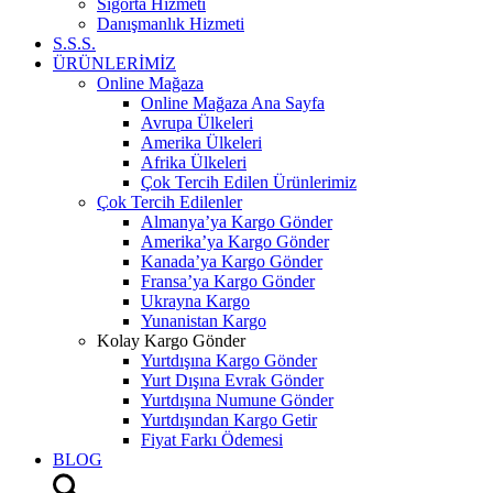
Sigorta Hizmeti
Danışmanlık Hizmeti
S.S.S.
ÜRÜNLERİMİZ
Online Mağaza
Online Mağaza Ana Sayfa
Avrupa Ülkeleri
Amerika Ülkeleri
Afrika Ülkeleri
Çok Tercih Edilen Ürünlerimiz
Çok Tercih Edilenler
Almanya’ya Kargo Gönder
Amerika’ya Kargo Gönder
Kanada’ya Kargo Gönder
Fransa’ya Kargo Gönder
Ukrayna Kargo
Yunanistan Kargo
Kolay Kargo Gönder
Yurtdışına Kargo Gönder
Yurt Dışına Evrak Gönder
Yurtdışına Numune Gönder
Yurtdışından Kargo Getir
Fiyat Farkı Ödemesi
BLOG