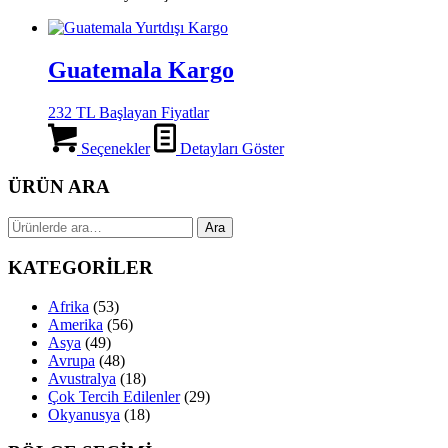
Guatemala Kargo
232 TL Başlayan Fiyatlar
Seçenekler
Detayları Göster
ÜRÜN ARA
Ara:
Ara
KATEGORİLER
Afrika
(53)
Amerika
(56)
Asya
(49)
Avrupa
(48)
Avustralya
(18)
Çok Tercih Edilenler
(29)
Okyanusya
(18)