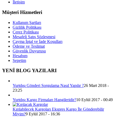
İletişim
Müşteri Hizmetleri
Kullanım Şartları
Gizlilik Politikası
Çerez Politikası
Mesafeli Satış Sözleşmesi
Cayma İptal ve İade Koşulları
Ödeme ve Teslimat
Güvenlik Duyurusu
Hesabım
Sepetim
YENİ BLOG YAZILARI
Yurtdışı Gönderi Sorgulama Nasıl Yapılır ?
26 Mart 2018 -
23:25
Yurtdışı Kargo Firmaları Hangileridir?
10 Eylül 2017 - 00:49
Kırılabilecek Kargoları Ekspres Kargo İle Gönderebilir
Miyim?
9 Eylül 2017 - 16:36