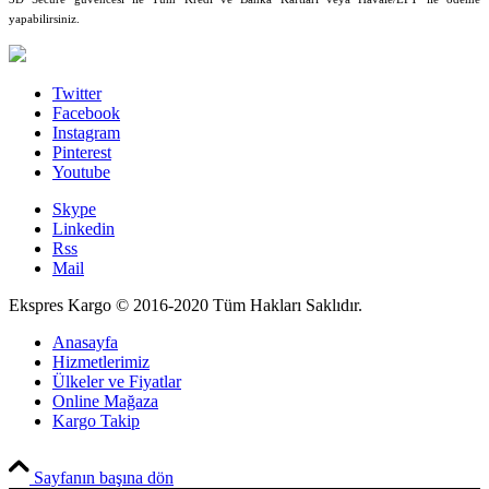
yapabilirsiniz.
Twitter
Facebook
Instagram
Pinterest
Youtube
Skype
Linkedin
Rss
Mail
Ekspres Kargo © 2016-2020 Tüm Hakları Saklıdır.
Anasayfa
Hizmetlerimiz
Ülkeler ve Fiyatlar
Online Mağaza
Kargo Takip
PCI-DSS Ödeme Güvenliği
Sayfanın başına dön