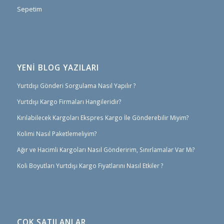
Sepetim
YENİ BLOG YAZILARI
Yurtdışı Gönderi Sorgulama Nasıl Yapılır ?
Yurtdışı Kargo Firmaları Hangileridir?
Kırılabilecek Kargoları Ekspres Kargo İle Gönderebilir Miyim?
Kolimi Nasıl Paketlemeliyim?
Ağır ve Hacimli Kargoları Nasıl Gönderirim, Sınırlamalar Var Mı?
Koli Boyutları Yurtdışı Kargo Fiyatlarını Nasıl Etkiler ?
ÇOK SATILANLAR