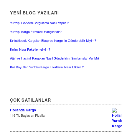
YENİ BLOG YAZILARI
Yurtdışı Gönderi Sorgulama Nasıl Yapılır ?
Yurtdışı Kargo Firmaları Hangileridir?
Kırılabilecek Kargoları Ekspres Kargo İle Gönderebilir Miyim?
Kolimi Nasıl Paketlemeliyim?
Ağır ve Hacimli Kargoları Nasıl Gönderirim, Sınırlamalar Var Mı?
Koli Boyutları Yurtdışı Kargo Fiyatlarını Nasıl Etkiler ?
ÇOK SATILANLAR
Hollanda Kargo
116 TL Başlayan Fiyatlar