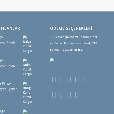
TILANLAR
ÖDEME SEÇENEKLERİ
go
3D Secure güvencesi ile Tüm Kredi
ayan Fiyatlar
ve Banka Kartları veya Havale/EFT
ile ödeme yapabilirsiniz.
go
ayan Fiyatlar
g Kargo
ayan Fiyatlar
argo