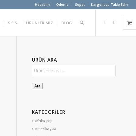
Hesabım
Ödeme
Sepet
Kargonuzu Takip Edin
S.S.S.
ÜRÜNLERİMİZ
BLOG
ÜRÜN ARA
Ara
KATEGORİLER
Afrika
(53)
Amerika
(56)