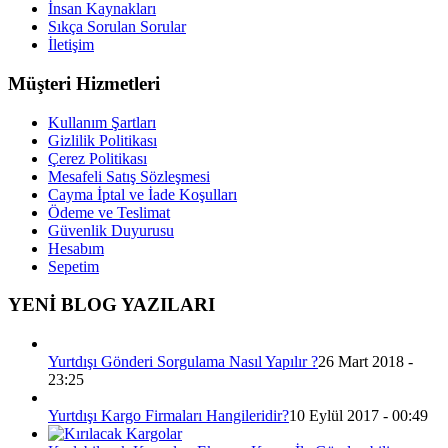
İnsan Kaynakları
Sıkça Sorulan Sorular
İletişim
Müşteri Hizmetleri
Kullanım Şartları
Gizlilik Politikası
Çerez Politikası
Mesafeli Satış Sözleşmesi
Cayma İptal ve İade Koşulları
Ödeme ve Teslimat
Güvenlik Duyurusu
Hesabım
Sepetim
YENİ BLOG YAZILARI
Yurtdışı Gönderi Sorgulama Nasıl Yapılır ?
26 Mart 2018 -
23:25
Yurtdışı Kargo Firmaları Hangileridir?
10 Eylül 2017 - 00:49