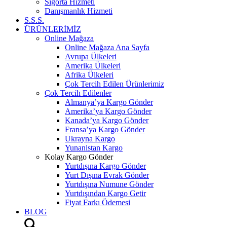
Sigorta Hizmeti
Danışmanlık Hizmeti
S.S.S.
ÜRÜNLERİMİZ
Online Mağaza
Online Mağaza Ana Sayfa
Avrupa Ülkeleri
Amerika Ülkeleri
Afrika Ülkeleri
Çok Tercih Edilen Ürünlerimiz
Çok Tercih Edilenler
Almanya’ya Kargo Gönder
Amerika’ya Kargo Gönder
Kanada’ya Kargo Gönder
Fransa’ya Kargo Gönder
Ukrayna Kargo
Yunanistan Kargo
Kolay Kargo Gönder
Yurtdışına Kargo Gönder
Yurt Dışına Evrak Gönder
Yurtdışına Numune Gönder
Yurtdışından Kargo Getir
Fiyat Farkı Ödemesi
BLOG