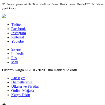
3D Secure güvencesi ile Tüm Kredi ve Banka Kartları veya Havale/EFT ile ödeme
yapabilirsiniz.
Twitter
Facebook
Instagram
Pinterest
Youtube
Skype
Linkedin
Rss
Mail
Ekspres Kargo © 2016-2020 Tüm Hakları Saklıdır.
Anasayfa
Hizmetlerimiz
Ülkeler ve Fiyatlar
Online Mağaza
Kargo Takip