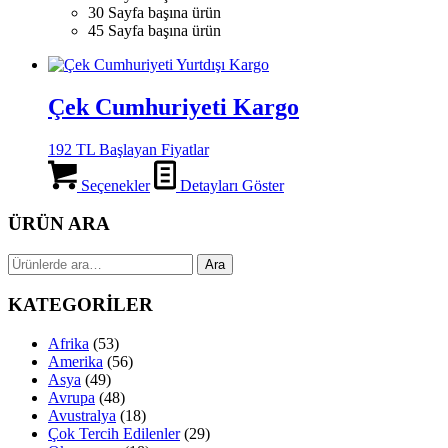
30 Sayfa başına ürün
45 Sayfa başına ürün
Çek Cumhuriyeti Kargo
192 TL Başlayan Fiyatlar
Seçenekler
Detayları Göster
ÜRÜN ARA
Ara:
Ara
KATEGORİLER
Afrika
(53)
Amerika
(56)
Asya
(49)
Avrupa
(48)
Avustralya
(18)
Çok Tercih Edilenler
(29)