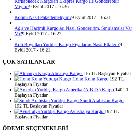
Kırılabilecek Kargoları Ekspres Kargo İle Gönderebilir
Miyim?
9 Eylül 2017 - 16:36
Kolimi Nasıl Paketlemeliyim?
9 Eylül 2017 - 16:31
Ağır ve Hacimli Kargoları Nasıl Gönderirim, Sınırlamalar Var
Mı?
9 Eylül 2017 - 16:27
Koli Boyutları Yurtdışı Kargo Fiyatlarını Nasıl Etkiler ?
9
Eylül 2017 - 16:21
ÇOK SATILANLAR
Almanya Kargo
116 TL Başlayan Fiyatlar
Hong Kong Kargo
192 TL
Başlayan Fiyatlar
Amerika (A.B.D.) Kargo
140 TL
Başlayan Fiyatlar
Suudi Arabistan Kargo
192 TL Başlayan Fiyatlar
Avustralya Kargo
192 TL
Başlayan Fiyatlar
ÖDEME SEÇENEKLERİ