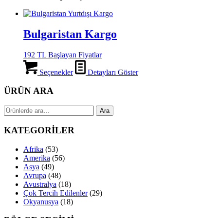
Bulgaristan Kargo
192 TL Başlayan Fiyatlar
Seçenekler
Detayları Göster
ÜRÜN ARA
Ara:
Ara
KATEGORİLER
Afrika
(53)
Amerika
(56)
Asya
(49)
Avrupa
(48)
Avustralya
(18)
Çok Tercih Edilenler
(29)
Okyanusya
(18)