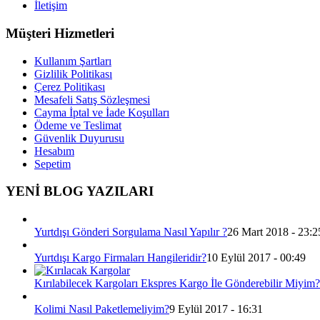
İletişim
Müşteri Hizmetleri
Kullanım Şartları
Gizlilik Politikası
Çerez Politikası
Mesafeli Satış Sözleşmesi
Cayma İptal ve İade Koşulları
Ödeme ve Teslimat
Güvenlik Duyurusu
Hesabım
Sepetim
YENİ BLOG YAZILARI
Yurtdışı Gönderi Sorgulama Nasıl Yapılır ?
26 Mart 2018 - 23:2
Yurtdışı Kargo Firmaları Hangileridir?
10 Eylül 2017 - 00:49
Kırılabilecek Kargoları Ekspres Kargo İle Gönderebilir Miyim?
Kolimi Nasıl Paketlemeliyim?
9 Eylül 2017 - 16:31