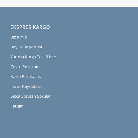
EKSPRES KARGO
Biz Kimiz
Bayilik Başvurusu
Yurtdışı Kargo Teklifi İste
Çevre Politikamız
Kalite Politikamız
İnsan Kaynakları
Sıkça Sorulan Sorular
İletişim