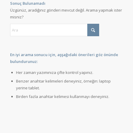
Sonuç Bulunamadı
Üzgünüz, aradığınız gönderi mevcut değil. Arama yapmak ister
misniz?
En iyi arama sonucu için, aşşağıdaki önerileri göz önünde
bulundurunuz:
Her zaman yazımınıza çifte kontrol yapınız.
Benzer anahtar kelimeleri deneyiniz, örneğin: laptop
yerine tablet.
Birden fazla anahtar kelimesi kullanmayı deneyiniz.