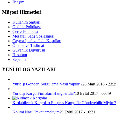
İletişim
Müşteri Hizmetleri
Kullanım Şartları
Gizlilik Politikası
Çerez Politikası
Mesafeli Satış Sözleşmesi
Cayma İptal ve İade Koşulları
Ödeme ve Teslimat
Güvenlik Duyurusu
Hesabım
Sepetim
YENİ BLOG YAZILARI
Yurtdışı Gönderi Sorgulama Nasıl Yapılır ?
26 Mart 2018 - 23:2
Yurtdışı Kargo Firmaları Hangileridir?
10 Eylül 2017 - 00:49
Kırılabilecek Kargoları Ekspres Kargo İle Gönderebilir Miyim?
Kolimi Nasıl Paketlemeliyim?
9 Eylül 2017 - 16:31