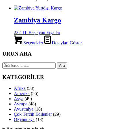
Zambiya Kargo
232 TL Başlayan Fiyatlar
Seçenekler
Detayları Göster
ÜRÜN ARA
Ara:
Ara
KATEGORİLER
Afrika
(53)
Amerika
(56)
Asya
(49)
Avrupa
(48)
Avustralya
(18)
Çok Tercih Edilenler
(29)
Okyanusya
(18)