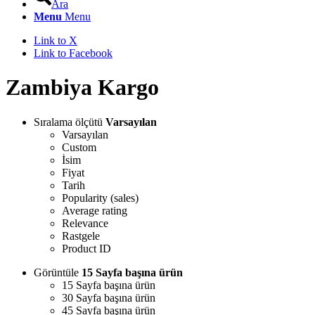
Ara
Menu
Menu
Link to X
Link to Facebook
Zambiya Kargo
Sıralama ölçütü
Varsayılan
Varsayılan
Custom
İsim
Fiyat
Tarih
Popularity (sales)
Average rating
Relevance
Rastgele
Product ID
Görüntüle
15 Sayfa başına ürün
15 Sayfa başına ürün
30 Sayfa başına ürün
45 Sayfa başına ürün