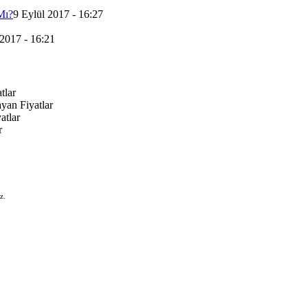
Mı?
9 Eylül 2017 - 16:27
 2017 - 16:21
tlar
yan Fiyatlar
atlar
r
z.