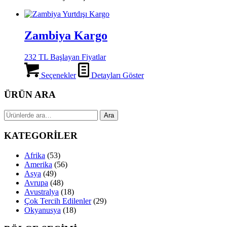
Zambiya Kargo
232 TL Başlayan Fiyatlar
Seçenekler
Detayları Göster
ÜRÜN ARA
Ara:
Ara
KATEGORİLER
Afrika
(53)
Amerika
(56)
Asya
(49)
Avrupa
(48)
Avustralya
(18)
Çok Tercih Edilenler
(29)
Okyanusya
(18)