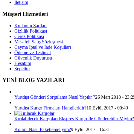
İletişim
Müşteri Hizmetleri
Kullanım Şartları
Gizlilik Politikası
Çerez Politikası
Mesafeli Satış Sözleşmesi
Cayma İptal ve İade Koşulları
Ödeme ve Teslimat
Güvenlik Duyurusu
Hesabım
Sepetim
YENİ BLOG YAZILARI
Yurtdışı Gönderi Sorgulama Nasıl Yapılır ?
26 Mart 2018 - 23:2
Yurtdışı Kargo Firmaları Hangileridir?
10 Eylül 2017 - 00:49
Kırılabilecek Kargoları Ekspres Kargo İle Gönderebilir Miyim?
Kolimi Nasıl Paketlemeliyim?
9 Eylül 2017 - 16:31