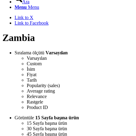
Ara
Menu
Menu
Link to X
Link to Facebook
Zambia
Sıralama ölçütü
Varsayılan
Varsayılan
Custom
İsim
Fiyat
Tarih
Popularity (sales)
Average rating
Relevance
Rastgele
Product ID
Görüntüle
15 Sayfa başına ürün
15 Sayfa başına ürün
30 Sayfa başına ürün
45 Sayfa başına ürün