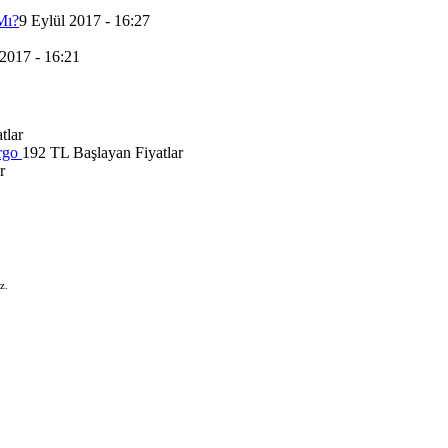
Mı?
9 Eylül 2017 - 16:27
 2017 - 16:21
tlar
rgo
192 TL Başlayan Fiyatlar
r
z.