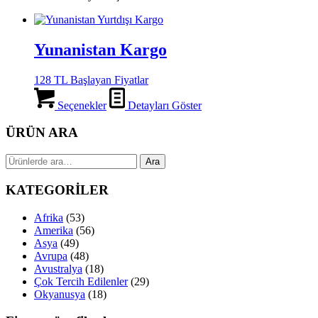
Yunanistan Kargo
128 TL Başlayan Fiyatlar
Seçenekler
Detayları Göster
ÜRÜN ARA
Ara:
Ara
KATEGORİLER
Afrika
(53)
Amerika
(56)
Asya
(49)
Avrupa
(48)
Avustralya
(18)
Çok Tercih Edilenler
(29)
Okyanusya
(18)