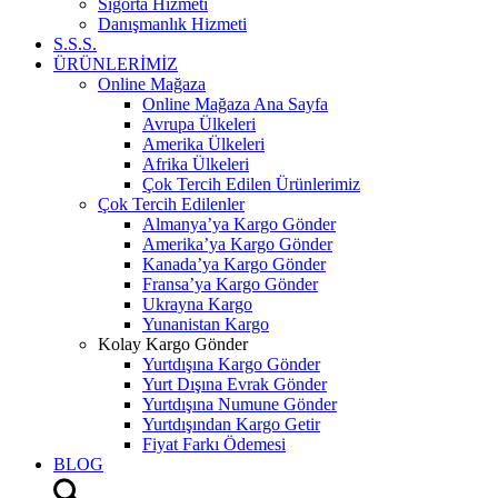
Sigorta Hizmeti
Danışmanlık Hizmeti
S.S.S.
ÜRÜNLERİMİZ
Online Mağaza
Online Mağaza Ana Sayfa
Avrupa Ülkeleri
Amerika Ülkeleri
Afrika Ülkeleri
Çok Tercih Edilen Ürünlerimiz
Çok Tercih Edilenler
Almanya’ya Kargo Gönder
Amerika’ya Kargo Gönder
Kanada’ya Kargo Gönder
Fransa’ya Kargo Gönder
Ukrayna Kargo
Yunanistan Kargo
Kolay Kargo Gönder
Yurtdışına Kargo Gönder
Yurt Dışına Evrak Gönder
Yurtdışına Numune Gönder
Yurtdışından Kargo Getir
Fiyat Farkı Ödemesi
BLOG