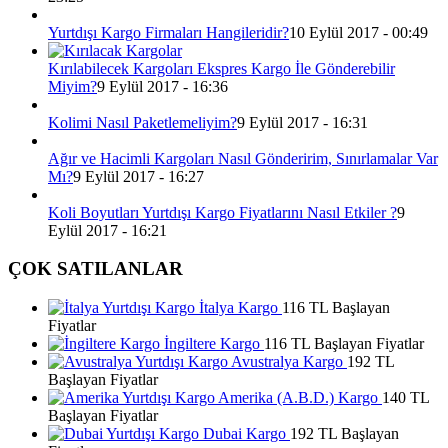
Yurtdışı Kargo Firmaları Hangileridir?
10 Eylül 2017 - 00:49
Kırılabilecek Kargoları Ekspres Kargo İle Gönderebilir
Miyim?
9 Eylül 2017 - 16:36
Kolimi Nasıl Paketlemeliyim?
9 Eylül 2017 - 16:31
Ağır ve Hacimli Kargoları Nasıl Gönderirim, Sınırlamalar Var
Mı?
9 Eylül 2017 - 16:27
Koli Boyutları Yurtdışı Kargo Fiyatlarını Nasıl Etkiler ?
9
Eylül 2017 - 16:21
ÇOK SATILANLAR
İtalya Kargo
116 TL Başlayan
Fiyatlar
İngiltere Kargo
116 TL Başlayan Fiyatlar
Avustralya Kargo
192 TL
Başlayan Fiyatlar
Amerika (A.B.D.) Kargo
140 TL
Başlayan Fiyatlar
Dubai Kargo
192 TL Başlayan