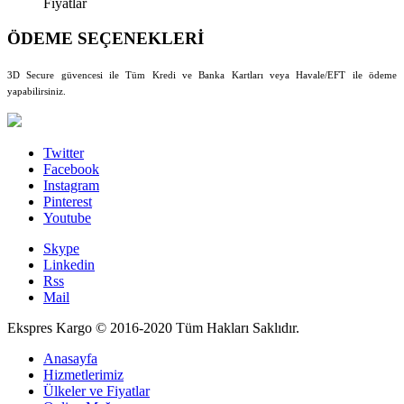
Fiyatlar
ÖDEME SEÇENEKLERİ
3D Secure güvencesi ile Tüm Kredi ve Banka Kartları veya Havale/EFT ile ödeme
yapabilirsiniz.
Twitter
Facebook
Instagram
Pinterest
Youtube
Skype
Linkedin
Rss
Mail
Ekspres Kargo © 2016-2020 Tüm Hakları Saklıdır.
Anasayfa
Hizmetlerimiz
Ülkeler ve Fiyatlar