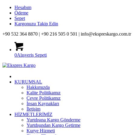
Hesabım
Ödeme
Sepet
Kargonuzu Takip Edin
+90 532 364 8870 |
+90 216 505 0 501 |
info@ekspreskargo.com.tr
0
Alışveriş Sepeti
KURUMSAL
Hakkımızda
Kalite Politikamız
Çevre Politikamız
İnsan Kaynakları
İletişim
HİZMETLERİMİZ
Yurtdışına Kargo Gönderme
Yurtdışından Kargo Getirme
Kurye Hizmeti