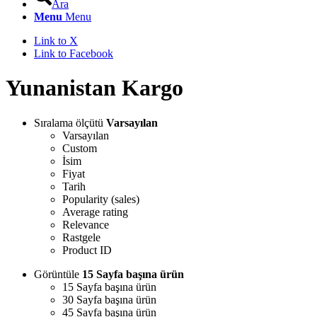
Ara
Menu
Menu
Link to X
Link to Facebook
Yunanistan Kargo
Sıralama ölçütü
Varsayılan
Varsayılan
Custom
İsim
Fiyat
Tarih
Popularity (sales)
Average rating
Relevance
Rastgele
Product ID
Görüntüle
15 Sayfa başına ürün
15 Sayfa başına ürün
30 Sayfa başına ürün
45 Sayfa başına ürün