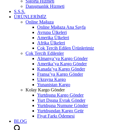
Sigorta Hizmeti
Danışmanlık Hizmeti
S.S.S.
ÜRÜNLERİMİZ
Online Mağaza
Online Mağaza Ana Sayfa
Avrupa Ülkeleri
Amerika Ülkeleri
Afrika Ülkeleri
Çok Tercih Edilen Ürünlerimiz
Çok Tercih Edilenler
Almanya’ya Kargo Gönder
Amerika’ya Kargo Gönder
Kanada’ya Kargo Gönder
Fransa’ya Kargo Gönder
Ukrayna Kargo
Yunanistan Kargo
Kolay Kargo Gönder
Yurtdışına Kargo Gönder
Yurt Dışına Evrak Gönder
Yurtdışına Numune Gönder
Yurtdışından Kargo Getir
Fiyat Farkı Ödemesi
BLOG