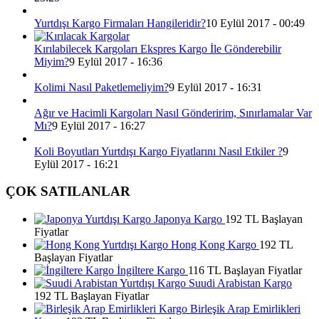
Yurtdışı Kargo Firmaları Hangileridir?
10 Eylül 2017 - 00:49
Kırılabilecek Kargoları Ekspres Kargo İle Gönderebilir
Miyim?
9 Eylül 2017 - 16:36
Kolimi Nasıl Paketlemeliyim?
9 Eylül 2017 - 16:31
Ağır ve Hacimli Kargoları Nasıl Gönderirim, Sınırlamalar Var
Mı?
9 Eylül 2017 - 16:27
Koli Boyutları Yurtdışı Kargo Fiyatlarını Nasıl Etkiler ?
9
Eylül 2017 - 16:21
ÇOK SATILANLAR
Japonya Kargo
192 TL Başlayan
Fiyatlar
Hong Kong Kargo
192 TL
Başlayan Fiyatlar
İngiltere Kargo
116 TL Başlayan Fiyatlar
Suudi Arabistan Kargo
192 TL Başlayan Fiyatlar
Birleşik Arap Emirlikleri