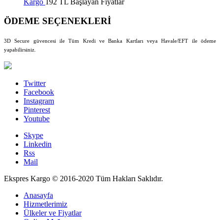
Kargo
192 TL Başlayan Fiyatlar
ÖDEME SEÇENEKLERİ
3D Secure güvencesi ile Tüm Kredi ve Banka Kartları veya Havale/EFT ile ödeme
yapabilirsiniz.
Twitter
Facebook
Instagram
Pinterest
Youtube
Skype
Linkedin
Rss
Mail
Ekspres Kargo © 2016-2020 Tüm Hakları Saklıdır.
Anasayfa
Hizmetlerimiz
Ülkeler ve Fiyatlar