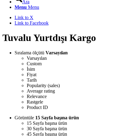
Ara
Menu
Menu
Link to X
Link to Facebook
Tuvalu Yurtdışı Kargo
Sıralama ölçütü
Varsayılan
Varsayılan
Custom
İsim
Fiyat
Tarih
Popularity (sales)
Average rating
Relevance
Rastgele
Product ID
Görüntüle
15 Sayfa başına ürün
15 Sayfa başına ürün
30 Sayfa başına ürün
45 Sayfa başına ürün