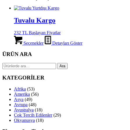
Tuvalu Kargo
232 TL Başlayan Fiyatlar
Seçenekler
Detayları Göster
ÜRÜN ARA
Ara:
Ara
KATEGORİLER
Afrika
(53)
Amerika
(56)
Asya
(49)
Avrupa
(48)
Avustralya
(18)
Çok Tercih Edilenler
(29)
Okyanusya
(18)