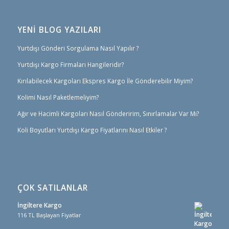
YENİ BLOG YAZILARI
Yurtdışı Gönderi Sorgulama Nasıl Yapılır ?
Yurtdışı Kargo Firmaları Hangileridir?
Kırılabilecek Kargoları Ekspres Kargo İle Gönderebilir Miyim?
Kolimi Nasıl Paketlemeliyim?
Ağır ve Hacimli Kargoları Nasıl Gönderirim, Sınırlamalar Var Mı?
Koli Boyutları Yurtdışı Kargo Fiyatlarını Nasıl Etkiler ?
ÇOK SATILANLAR
İngiltere Kargo
116 TL Başlayan Fiyatlar