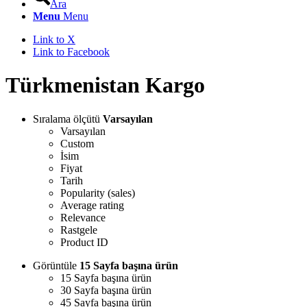
Ara
Menu
Menu
Link to X
Link to Facebook
Türkmenistan Kargo
Sıralama ölçütü
Varsayılan
Varsayılan
Custom
İsim
Fiyat
Tarih
Popularity (sales)
Average rating
Relevance
Rastgele
Product ID
Görüntüle
15 Sayfa başına ürün
15 Sayfa başına ürün
30 Sayfa başına ürün
45 Sayfa başına ürün