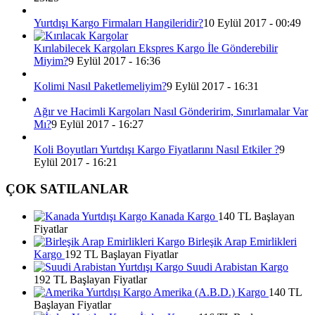
Yurtdışı Kargo Firmaları Hangileridir?
10 Eylül 2017 - 00:49
Kırılabilecek Kargoları Ekspres Kargo İle Gönderebilir
Miyim?
9 Eylül 2017 - 16:36
Kolimi Nasıl Paketlemeliyim?
9 Eylül 2017 - 16:31
Ağır ve Hacimli Kargoları Nasıl Gönderirim, Sınırlamalar Var
Mı?
9 Eylül 2017 - 16:27
Koli Boyutları Yurtdışı Kargo Fiyatlarını Nasıl Etkiler ?
9
Eylül 2017 - 16:21
ÇOK SATILANLAR
Kanada Kargo
140 TL Başlayan
Fiyatlar
Birleşik Arap Emirlikleri
Kargo
192 TL Başlayan Fiyatlar
Suudi Arabistan Kargo
192 TL Başlayan Fiyatlar
Amerika (A.B.D.) Kargo
140 TL
Başlayan Fiyatlar