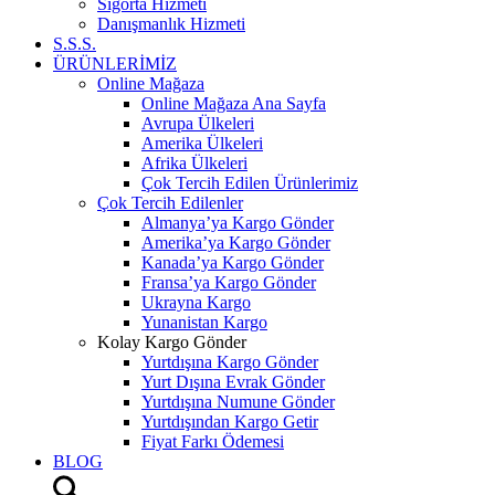
Sigorta Hizmeti
Danışmanlık Hizmeti
S.S.S.
ÜRÜNLERİMİZ
Online Mağaza
Online Mağaza Ana Sayfa
Avrupa Ülkeleri
Amerika Ülkeleri
Afrika Ülkeleri
Çok Tercih Edilen Ürünlerimiz
Çok Tercih Edilenler
Almanya’ya Kargo Gönder
Amerika’ya Kargo Gönder
Kanada’ya Kargo Gönder
Fransa’ya Kargo Gönder
Ukrayna Kargo
Yunanistan Kargo
Kolay Kargo Gönder
Yurtdışına Kargo Gönder
Yurt Dışına Evrak Gönder
Yurtdışına Numune Gönder
Yurtdışından Kargo Getir
Fiyat Farkı Ödemesi
BLOG