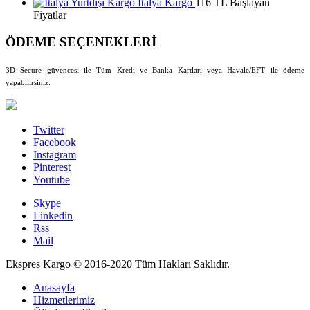
İtalya Kargo
116 TL Başlayan
Fiyatlar
ÖDEME SEÇENEKLERİ
3D Secure güvencesi ile Tüm Kredi ve Banka Kartları veya Havale/EFT ile ödeme
yapabilirsiniz.
Twitter
Facebook
Instagram
Pinterest
Youtube
Skype
Linkedin
Rss
Mail
Ekspres Kargo © 2016-2020 Tüm Hakları Saklıdır.
Anasayfa
Hizmetlerimiz