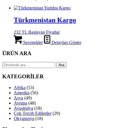
Türkmenistan Kargo
232 TL Başlayan Fiyatlar
Seçenekler
Detayları Göster
ÜRÜN ARA
Ara:
Ara
KATEGORİLER
Afrika
(53)
Amerika
(56)
Asya
(49)
Avrupa
(48)
Avustralya
(18)
Çok Tercih Edilenler
(29)
Okyanusya
(18)