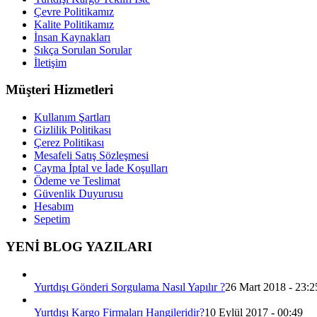
Çevre Politikamız
Kalite Politikamız
İnsan Kaynakları
Sıkça Sorulan Sorular
İletişim
Müşteri Hizmetleri
Kullanım Şartları
Gizlilik Politikası
Çerez Politikası
Mesafeli Satış Sözleşmesi
Cayma İptal ve İade Koşulları
Ödeme ve Teslimat
Güvenlik Duyurusu
Hesabım
Sepetim
YENİ BLOG YAZILARI
Yurtdışı Gönderi Sorgulama Nasıl Yapılır ?
26 Mart 2018 - 23:2
Yurtdışı Kargo Firmaları Hangileridir?
10 Eylül 2017 - 00:49