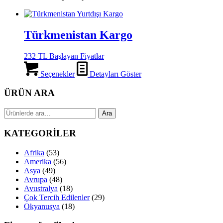
Türkmenistan Kargo
232 TL Başlayan Fiyatlar
Seçenekler
Detayları Göster
ÜRÜN ARA
Ara:
Ara
KATEGORİLER
Afrika
(53)
Amerika
(56)
Asya
(49)
Avrupa
(48)
Avustralya
(18)
Çok Tercih Edilenler
(29)
Okyanusya
(18)