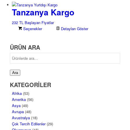
Tanzanya Kargo
232 TL Başlayan Fiyatlar
Seçenekler
Detayları Göster
ÜRÜN ARA
Ara:
Ara
KATEGORİLER
Afrika
(53)
Amerika
(56)
Asya
(49)
Avrupa
(48)
Avustralya
(18)
Çok Tercih Edilenler
(29)
Okyanusya
(18)