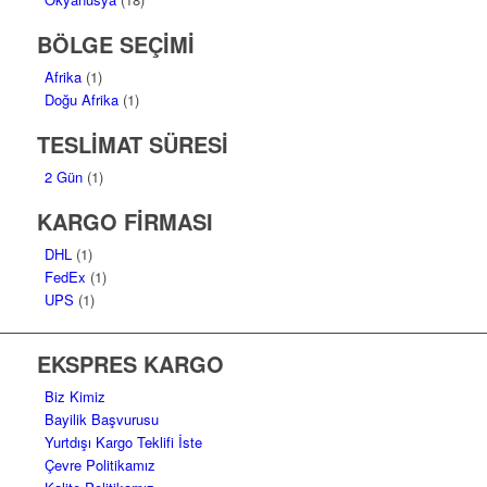
BÖLGE SEÇİMİ
Afrika
(1)
Doğu Afrika
(1)
TESLİMAT SÜRESİ
2 Gün
(1)
KARGO FİRMASI
DHL
(1)
FedEx
(1)
UPS
(1)
EKSPRES KARGO
Biz Kimiz
Bayilik Başvurusu
Yurtdışı Kargo Teklifi İste
Çevre Politikamız