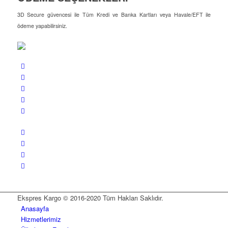
3D Secure güvencesi ile Tüm Kredi ve Banka Kartları veya Havale/EFT ile
ödeme yapabilirsiniz.
Ekspres Kargo © 2016-2020 Tüm Hakları Saklıdır.
Anasayfa
Hizmetlerimiz