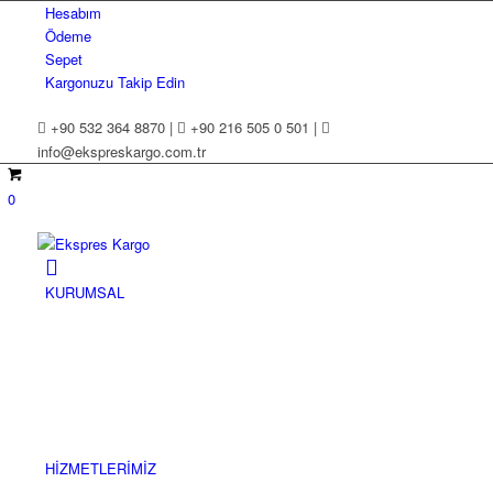
Hesabım
Ödeme
Sepet
Kargonuzu Takip Edin
+90 532 364 8870 |
+90 216 505 0 501 |
info@ekspreskargo.com.tr
0
KURUMSAL
HİZMETLERİMİZ