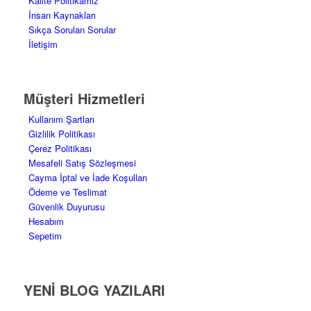
Kalite Politikamız
İnsan Kaynakları
Sıkça Sorulan Sorular
İletişim
Müşteri Hizmetleri
Kullanım Şartları
Gizlilik Politikası
Çerez Politikası
Mesafeli Satış Sözleşmesi
Cayma İptal ve İade Koşulları
Ödeme ve Teslimat
Güvenlik Duyurusu
Hesabım
Sepetim
YENİ BLOG YAZILARI