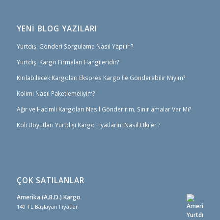
YENİ BLOG YAZILARI
Yurtdışı Gönderi Sorgulama Nasıl Yapılır ?
Yurtdışı Kargo Firmaları Hangileridir?
Kırılabilecek Kargoları Ekspres Kargo İle Gönderebilir Miyim?
Kolimi Nasıl Paketlemeliyim?
Ağır ve Hacimli Kargoları Nasıl Gönderirim, Sınırlamalar Var Mı?
Koli Boyutları Yurtdışı Kargo Fiyatlarını Nasıl Etkiler ?
ÇOK SATILANLAR
Amerika (A.B.D.) Kargo
140 TL Başlayan Fiyatlar